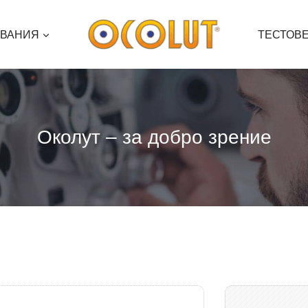
ЯВАНИЯ
ТЕСТОВ
Околут – за добро зрение