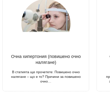
Очна хипертония (повишено очно
налягане)
В статията ще прочетете: Повишено очно
налягане – що е то? Причини за повишено
пр
очно…