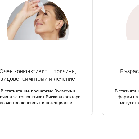
Очен конюнктивит – причини,
Възрас
видове, симптоми и лечение
В статията ще прочетете: Възможни
В статията 
ичини за конюнктивит Рискови фактори
форми на 
за очен конюнктивит и потенциални…
макулат