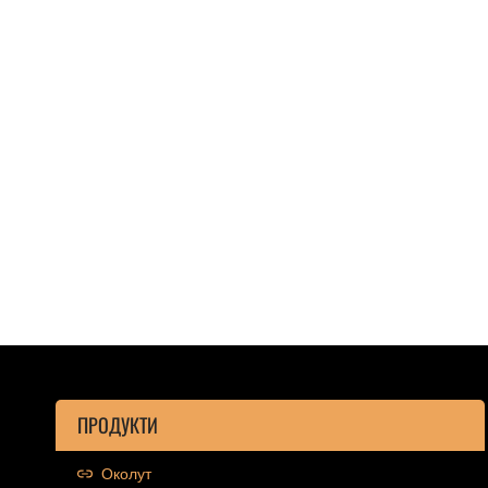
ПРОДУКТИ
Околут