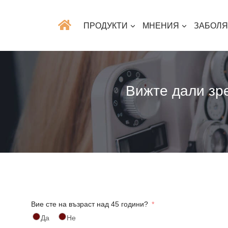
ПРОДУКТИ
МНЕНИЯ
ЗАБОЛ
Вижте дали зре
Вие сте на възраст над 45 години?
Да
Не