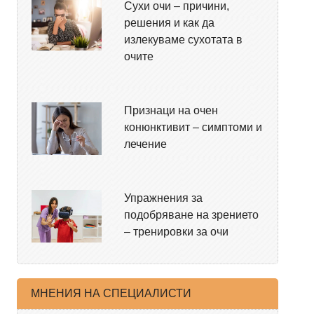
Сухи очи – причини,
решения и как да
излекуваме сухотата в
очите
Признаци на очен
конюнктивит – симптоми и
лечение
Упражнения за
подобряване на зрението
– тренировки за очи
МНЕНИЯ НА СПЕЦИАЛИСТИ