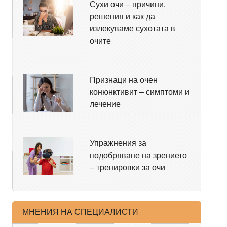
Сухи очи – причини,
решения и как да
излекуваме сухотата в
очите
Признаци на очен
конюнктивит – симптоми и
лечение
Упражнения за
подобряване на зрението
– тренировки за очи
МНЕНИЯ НА СПЕЦИАЛИСТИ