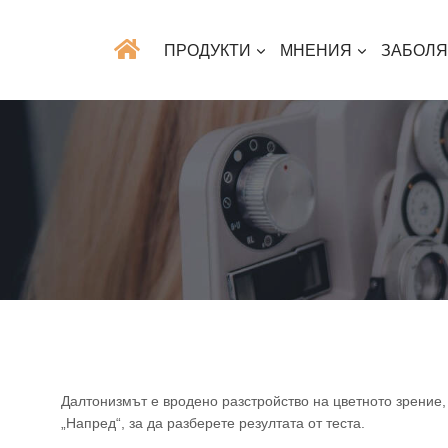
ПРОДУКТИ
МНЕНИЯ
ЗАБОЛ
Далтонизмът е вродено разстройство на цветното зрение
„Напред“, за да разберете резултата от теста.