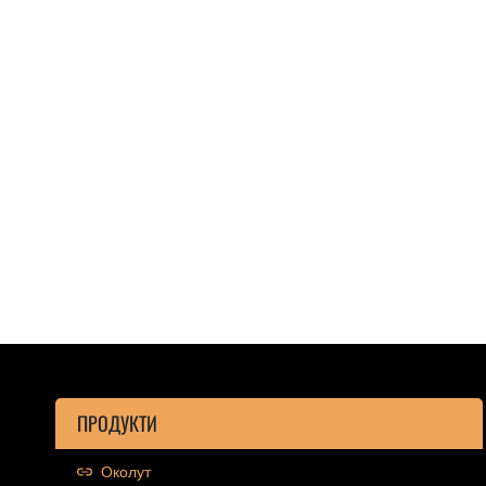
ПРОДУКТИ
Околут