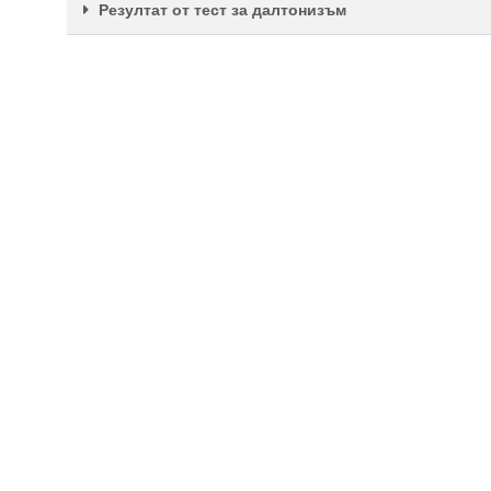
Резултат от тест за далтонизъм