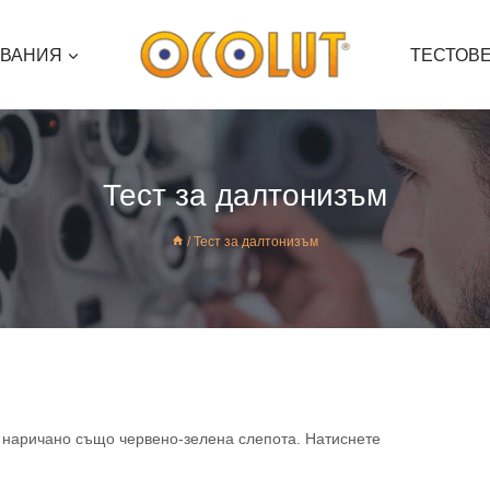
ЯВАНИЯ
ТЕСТОВ
Тест за далтонизъм
/
Тест за далтонизъм
, наричано също червено-зелена слепота. Натиснете