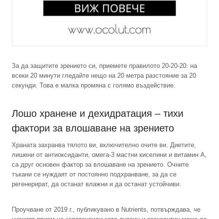
За да защитите зрението си, приемете правилото 20-20-20: на
всеки 20 минути гледайте нещо на 20 метра разстояние за 20
секунди. Това е малка промяна с голямо въздействие.
Лошо хранене и дехидратация – тихи
фактори за влошаване на зрението
Храната захранва тялото ви, включително очите ви. Диетите,
лишени от антиоксиданти, омега-3 мастни киселини и витамин А,
са друг основен фактор за влошаване на зрението. Очните
тъкани се нуждаят от постоянно подхранване, за да се
регенерират, да останат влажни и да останат устойчиви.
Проучване от 2019 г., публикувано в Nutrients, потвърждава, че