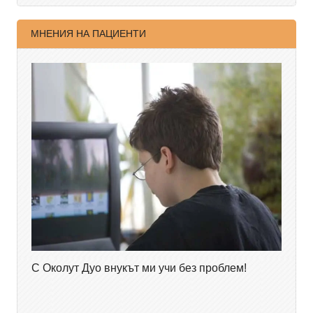
МНЕНИЯ НА ПАЦИЕНТИ
С Околут Дуо внукът ми учи без проблем!