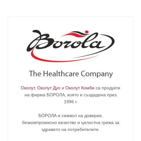
Околут
,
Околут Дуо
и
Околут Комби
са продукти
на фирма
БОРОЛА
, която е създадена през
1996 г.
БОРОЛА е символ на доверие,
безкомпромисно качество и цялостна грижа за
здравето на потребителите
.