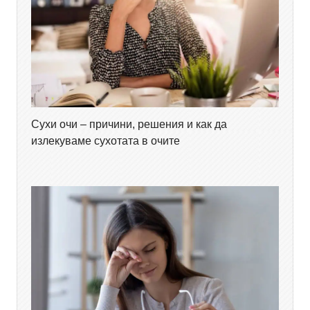
Сухи очи – причини, решения и как да
излекуваме сухотата в очите