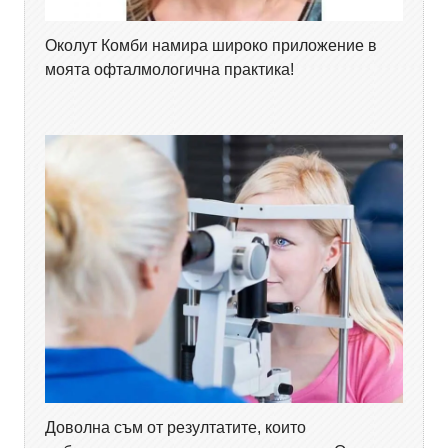
Околут Комби намира широко приложение в
моята офталмологична практика!
Доволна съм от резултатите, които