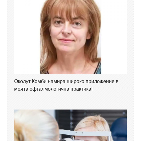
Околут Комби намира широко приложение в
моята офталмологична практика!