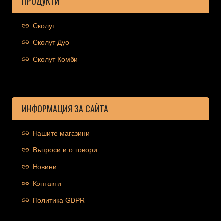
ПРОДУКТИ
Околут
Околут Дуо
Околут Комби
ИНФОРМАЦИЯ ЗА САЙТА
Нашите магазини
Въпроси и отговори
Новини
Контакти
Политика GDPR