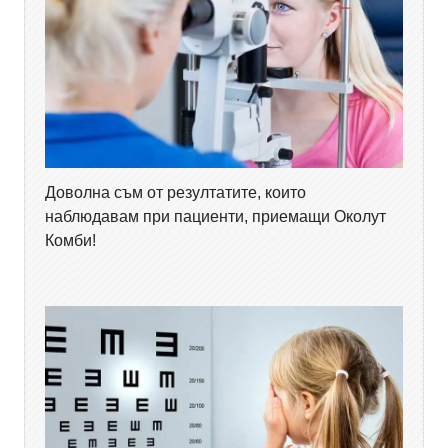
Доволна съм от резултатите, които
наблюдавам при пациенти, приемащи Околут
Комби!