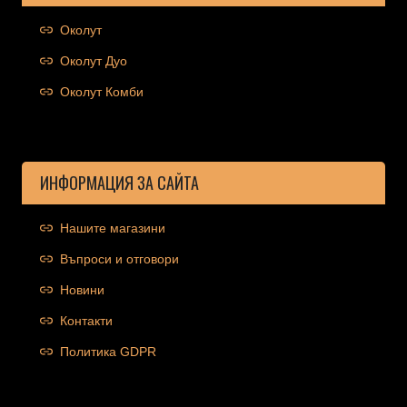
Околут
Околут Дуо
Околут Комби
ИНФОРМАЦИЯ ЗА САЙТА
Нашите магазини
Въпроси и отговори
Новини
Контакти
Политика GDPR