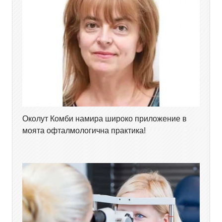
Околут Комби намира широко приложение в
моята офталмологична практика!