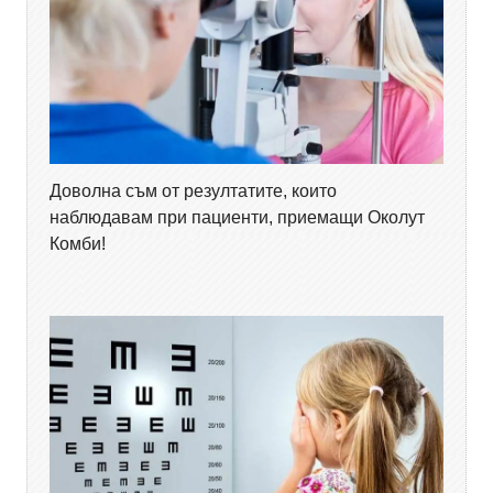
Доволна съм от резултатите, които
наблюдавам при пациенти, приемащи Околут
Комби!