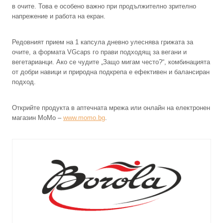
в очите. Това е особено важно при продължително зрително
напрежение и работа на екран.
Редовният прием на 1 капсула дневно улеснява грижата за
очите, а формата VGcaps го прави подходящ за вегани и
вегетарианци. Ако се чудите „Защо мигам често?“, комбинацията
от добри навици и природна подкрепа е ефективен и балансиран
подход.
Открийте продукта в аптечната мрежа или онлайн на електронен
магазин MoMo –
www.momo.bg
.