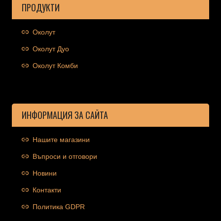
ПРОДУКТИ
Околут
Околут Дуо
Околут Комби
ИНФОРМАЦИЯ ЗА САЙТА
Нашите магазини
Въпроси и отговори
Новини
Контакти
Политика GDPR