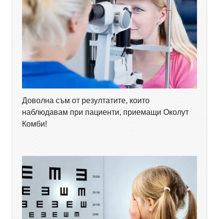
Доволна съм от резултатите, които
наблюдавам при пациенти, приемащи Околут
Комби!