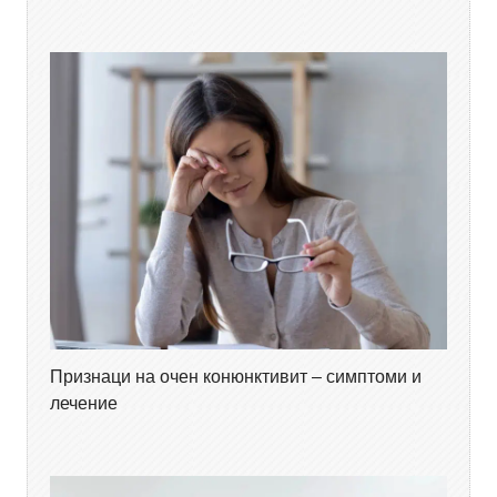
Признаци на очен конюнктивит – симптоми и
лечение