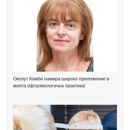
Околут Комби намира широко приложение в
моята офталмологична практика!