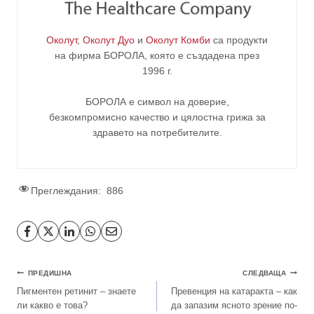
Околут
,
Околут Дуо
и
Околут Комби
са продукти
на фирма
БОРОЛА
, която е създадена през
1996 г.
БОРОЛА е символ на доверие,
безкомпромисно качество и цялостна грижа за
здравето на потребителите
.
Преглеждания:
886
ПРЕДИШНА
СЛЕДВАЩА
Пигментен ретинит – знаете
Превенция на катаракта – как
ли какво е това?
да запазим ясното зрение по-