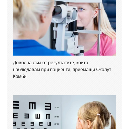
Доволна съм от резултатите, които
наблюдавам при пациенти, приемащи Околут
Комби!