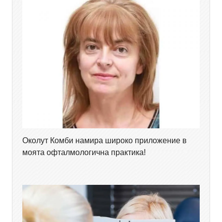
Околут Комби намира широко приложение в
моята офталмологична практика!