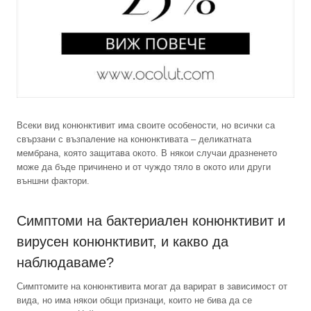
Всеки вид конюнктивит има своите особености, но всички са
свързани с възпаление на конюнктивата – деликатната
мембрана, която защитава окото. В някои случаи дразненето
може да бъде причинено и от чуждо тяло в окото или други
външни фактори.
Симптоми на бактериален конюнктивит и
вирусен конюнктивит, и какво да
наблюдаваме?
Симптомите на конюнктивита могат да варират в зависимост от
вида, но има някои общи признаци, които не бива да се