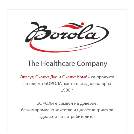
Околут
,
Околут Дуо
и
Околут Комби
са продукти
на фирма
БОРОЛА
, която е създадена през
1996 г.
БОРОЛА е символ на доверие,
безкомпромисно качество и цялостна грижа за
здравето на потребителите
.