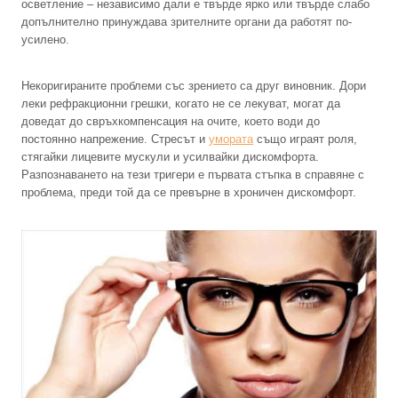
осветление – независимо дали е твърде ярко или твърде слабо
допълнително принуждава зрителните органи да работят по-
усилено.
Некоригираните проблеми със зрението са друг виновник. Дори
леки рефракционни грешки, когато не се лекуват, могат да
доведат до свръхкомпенсация на очите, което води до
постоянно напрежение. Стресът и
умората
също играят роля,
стягайки лицевите мускули и усилвайки дискомфорта.
Разпознаването на тези тригери е първата стъпка в справяне с
проблема, преди той да се превърне в хроничен дискомфорт.