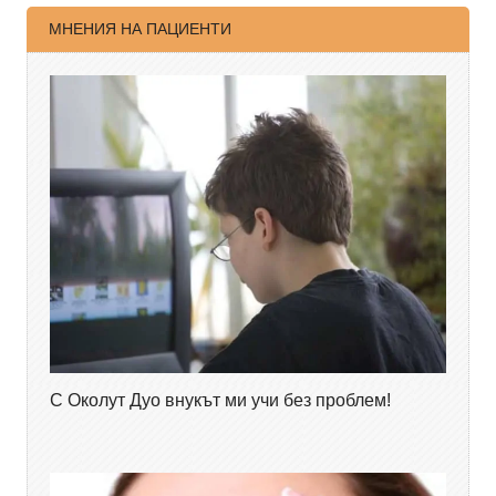
МНЕНИЯ НА ПАЦИЕНТИ
С Околут Дуо внукът ми учи без проблем!