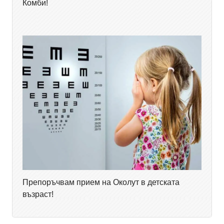
Комби!
Препоръчвам прием на Околут в детската
възраст!