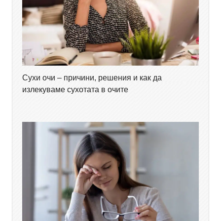
Сухи очи – причини, решения и как да
излекуваме сухотата в очите