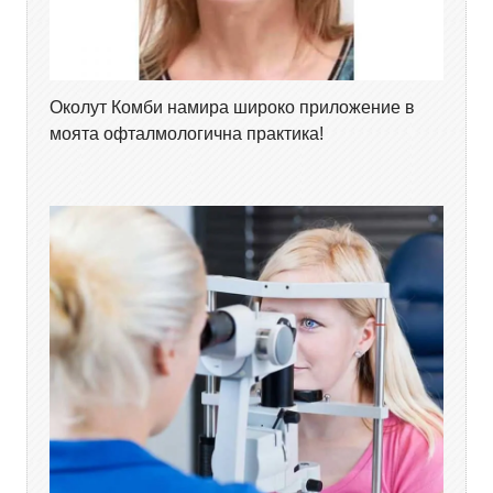
Околут Комби намира широко приложение в
моята офталмологична практика!