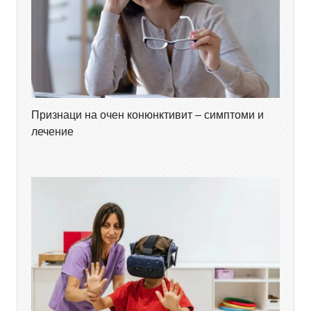
Признаци на очен конюнктивит – симптоми и
лечение