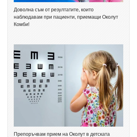
Доволна съм от резултатите, които
наблюдавам при пациенти, приемащи Околут
Комби!
Препоръчвам прием на Околут в детската