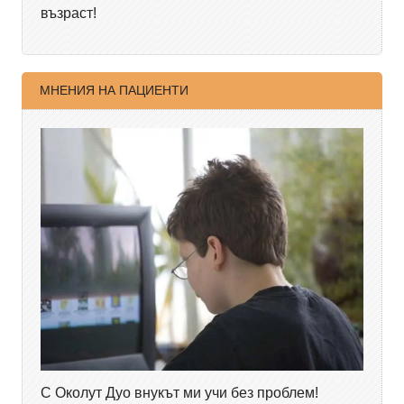
възраст!
МНЕНИЯ НА ПАЦИЕНТИ
С Околут Дуо внукът ми учи без проблем!