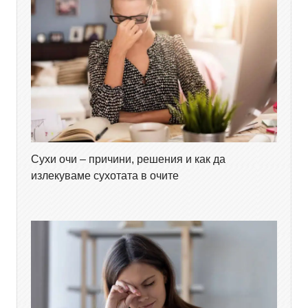
Сухи очи – причини, решения и как да
излекуваме сухотата в очите