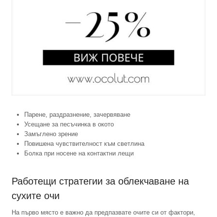
Парене, раздразнение, зачервяване
Усещане за песъчинка в окото
Замъглено зрение
Повишена чувствителност към светлина
Болка при носене на контактни лещи
Работещи стратегии за облекчаване на
сухите очи
На първо място е важно да предпазвате очите си от фактори,