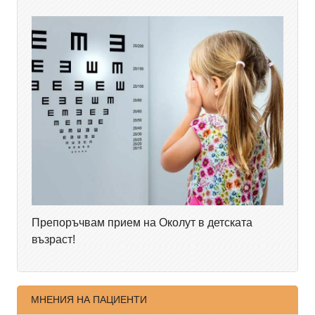
Препоръчвам прием на Околут в детската
възраст!
МНЕНИЯ НА ПАЦИЕНТИ