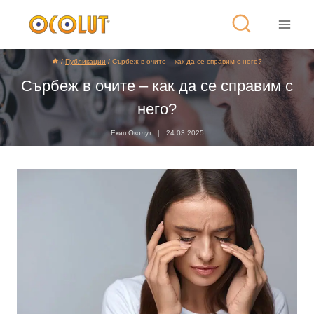
/
Публикации
/
Сърбеж в очите – как да се справим с него?
Сърбеж в очите – как да се справим с
него?
Екип Околут
24.03.2025