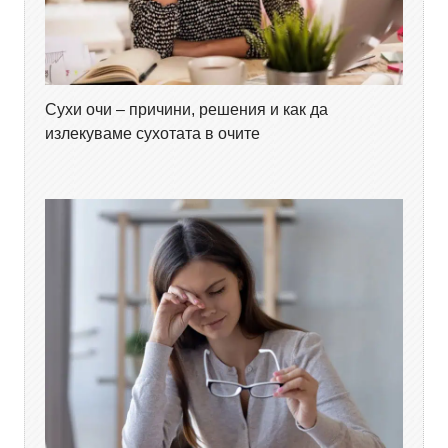
Сухи очи – причини, решения и как да
излекуваме сухотата в очите