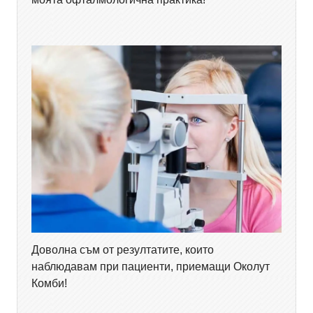
Доволна съм от резултатите, които
наблюдавам при пациенти, приемащи Околут
Комби!