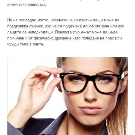
химически вещества.
Не на последно място, носенето на контактни лещи може да
предизвика сърбеж, ако не се поддържа добра хигиена или ако
лещите са неподходящи. Понякога сърбежът може да бъде
причинен и от физическо дразнене като попадане на прах или
чужди тела в очите.