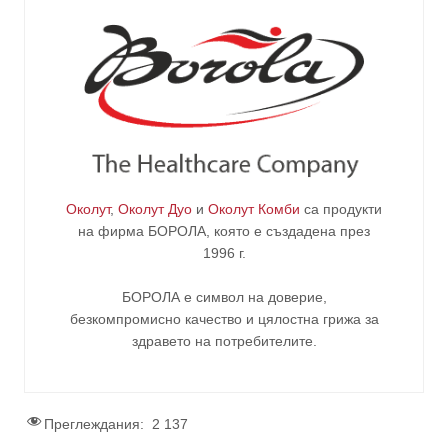
Околут
,
Околут Дуо
и
Околут Комби
са продукти
на фирма
БОРОЛА
, която е създадена през
1996 г.
БОРОЛА е символ на доверие,
безкомпромисно качество и цялостна грижа за
здравето на потребителите
.
Преглеждания:
2 137