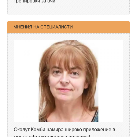
тренировки за очи
МНЕНИЯ НА СПЕЦИАЛИСТИ
Околут Комби намира широко приложение в
моята офталмологична практика!