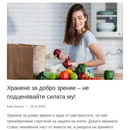
Хранене за добро зрение – не
подценявайте силата му!
Екип Околут
19.11.2025
Хранене за добро зрение е една от най-простите, но най-
пренебрегвани стратегии за защита на очите. Докато екраните
стават неизменна част от живота ни, а умората на зрението