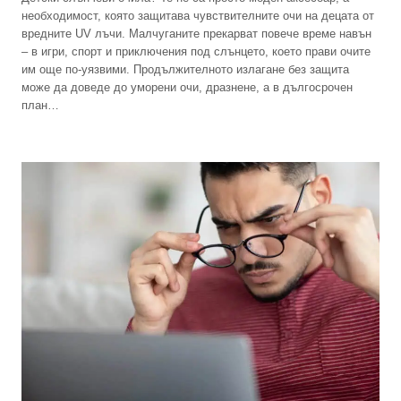
необходимост, която защитава чувствителните очи на децата от
вредните UV лъчи. Малчуганите прекарват повече време навън
– в игри, спорт и приключения под слънцето, което прави очите
им още по-уязвими. Продължителното излагане без защита
може да доведе до уморени очи, дразнене, а в дългосрочен
план…