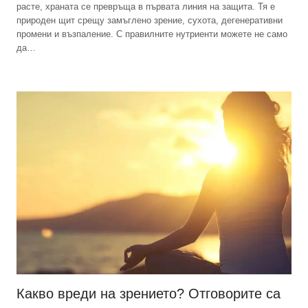
расте, храната се превръща в първата линия на защита. Тя е
природен щит срещу замъглено зрение, сухота, дегенеративни
промени и възпаление. С правилните нутриенти можете не само
да…
Какво вреди на зрението? Отговорите са