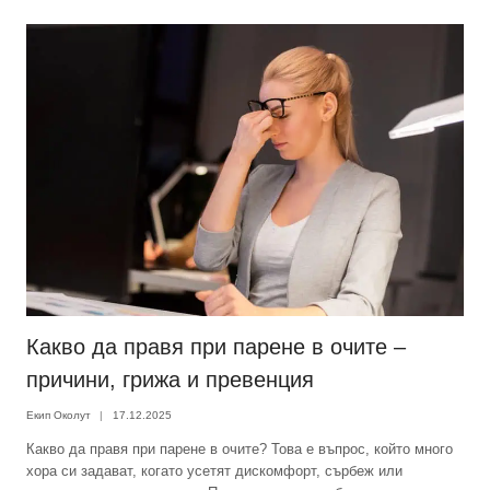
Какво да правя при парене в очите –
причини, грижа и превенция
Екип Околут
17.12.2025
Какво да правя при парене в очите? Това е въпрос, който много
хора си задават, когато усетят дискомфорт, сърбеж или