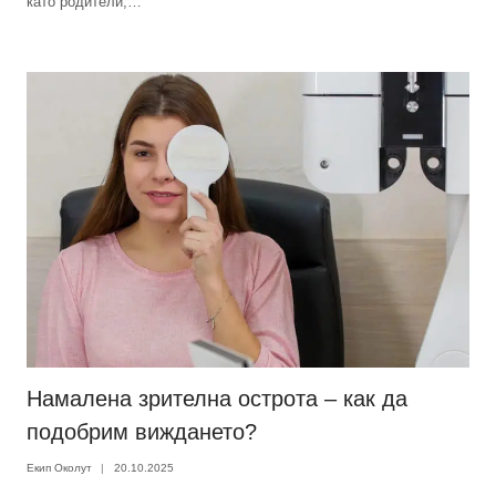
като родители,…
Намалена зрителна острота – как да
подобрим виждането?
Екип Околут
20.10.2025