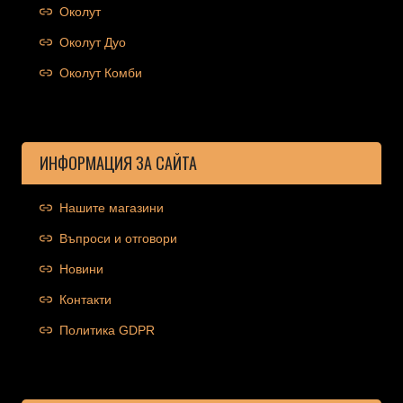
Околут
Околут Дуо
Околут Комби
ИНФОРМАЦИЯ ЗА САЙТА
Нашите магазини
Въпроси и отговори
Новини
Контакти
Политика GDPR