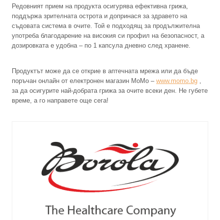
Редовният прием на продукта осигурява ефективна грижа,
поддържа зрителната острота и допринася за здравето на
съдовата система в очите. Той е подходящ за продължителна
употреба благодарение на високия си профил на безопасност, а
дозировката е удобна – по 1 капсула дневно след хранене.
Продуктът може да се открие в аптечната мрежа или да бъде
поръчан онлайн от електронен магазин MoMo –
www.momo.bg
,
за да осигурите най-добрата грижа за очите всеки ден. Не губете
време, а го направете още сега!