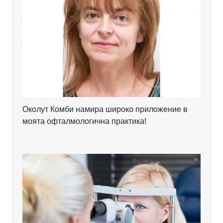
Околут Комби намира широко приложение в
моята офталмологична практика!