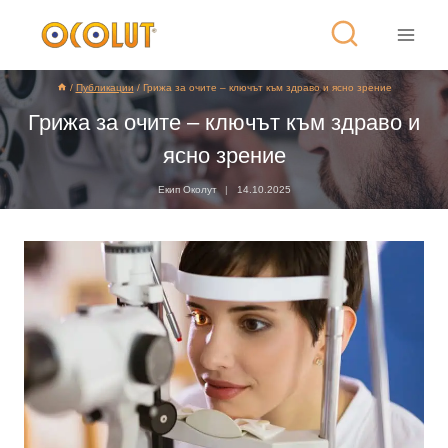
/
Публикации
/
Грижа за очите – ключът към здраво и ясно зрение
Грижа за очите – ключът към здраво и
ясно зрение
Екип Околут
14.10.2025