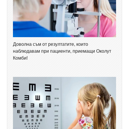
Доволна съм от резултатите, които
наблюдавам при пациенти, приемащи Околут
Комби!