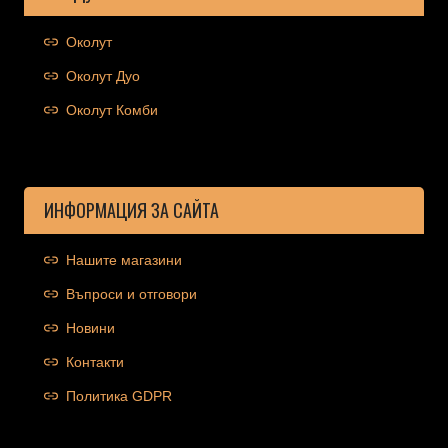
Околут
Околут Дуо
Околут Комби
ИНФОРМАЦИЯ ЗА САЙТА
Нашите магазини
Въпроси и отговори
Новини
Контакти
Политика GDPR