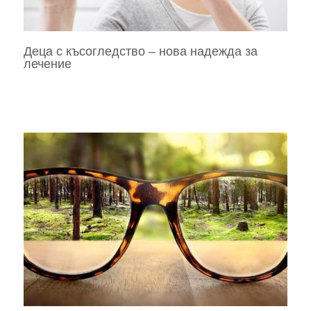
Деца с късогледство – нова надежда за
лечение