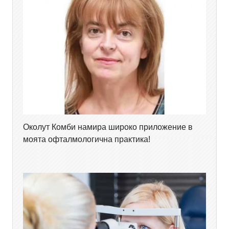
Околут Комби намира широко приложение в
моята офталмологична практика!