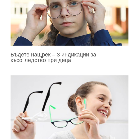
Бъдете нащрек – 3 индикации за
късогледство при деца