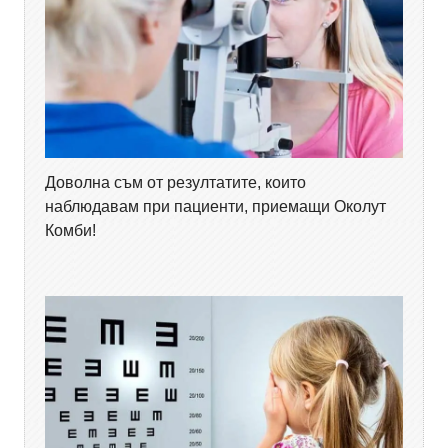
Доволна съм от резултатите, които
наблюдавам при пациенти, приемащи Околут
Комби!