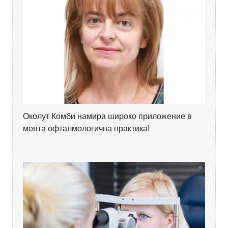
Околут Комби намира широко приложение в
моята офталмологична практика!