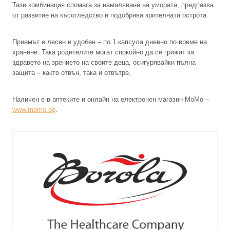
Тази комбинация спомага за намаляване на умората, предпазва
от развитие на късогледство и подобрява зрителната острота.
Приемът е лесен и удобен – по 1 капсула дневно по време на
хранене. Така родителите могат спокойно да се грижат за
здравето на зрението на своите деца, осигурявайки пълна
защита – както отвън, така и отвътре.
Наличен е в аптеките и онлайн на електронен магазин MoMo –
www.momo.bg
.