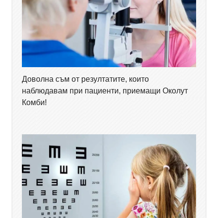
Доволна съм от резултатите, които
наблюдавам при пациенти, приемащи Околут
Комби!