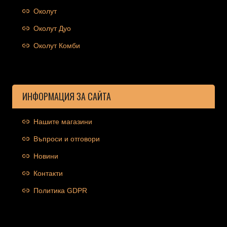
Околут
Околут Дуо
Околут Комби
ИНФОРМАЦИЯ ЗА САЙТА
Нашите магазини
Въпроси и отговори
Новини
Контакти
Политика GDPR