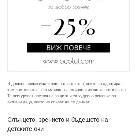
В днешно време има и очила със стъкла, които се адаптират
към светлината – потъмняват на слънце и изсветляват в сянка.
Те осигуряват постоянна защита и са чудесно решение за
активни деца, които не спират да се движат.
Слънцето, зрението и бъдещето на
детските очи