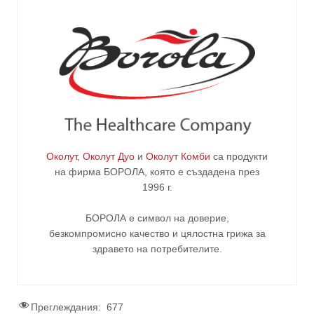
Околут
,
Околут Дуо
и
Околут Комби
са продукти
на фирма
БОРОЛА
, която е създадена през
1996 г.
БОРОЛА е символ на доверие,
безкомпромисно качество и цялостна грижа за
здравето на потребителите
.
Преглеждания:
677