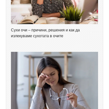
Сухи очи – причини, решения и как да
излекуваме сухотата в очите