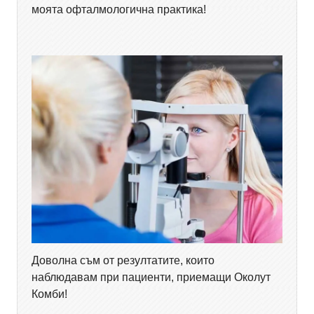
моята офталмологична практика!
Доволна съм от резултатите, които
наблюдавам при пациенти, приемащи Околут
Комби!