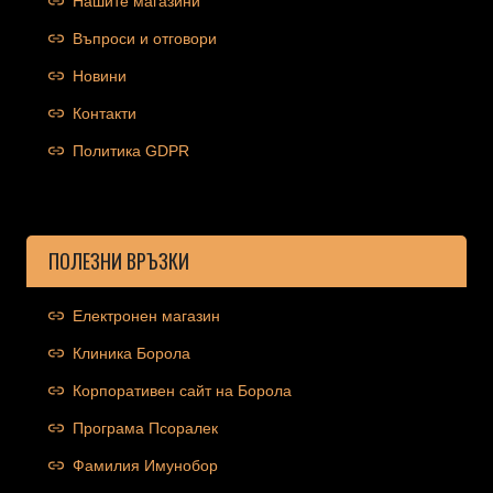
Нашите магазини
Въпроси и отговори
Новини
Контакти
Политика GDPR
ПОЛЕЗНИ ВРЪЗКИ
Електронен магазин
Клиника Борола
Корпоративен сайт на Борола
Програма Псоралек
Фамилия Имунобор