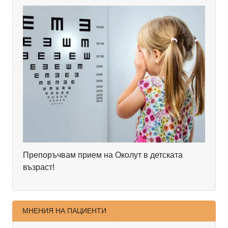
Препоръчвам прием на Околут в детската
възраст!
МНЕНИЯ НА ПАЦИЕНТИ