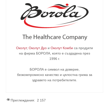
Околут
,
Околут Дуо
и
Околут Комби
са продукти
на фирма
БОРОЛА
, която е създадена през
1996 г.
БОРОЛА е символ на доверие,
безкомпромисно качество и цялостна грижа за
здравето на потребителите
.
Преглеждания:
2 157