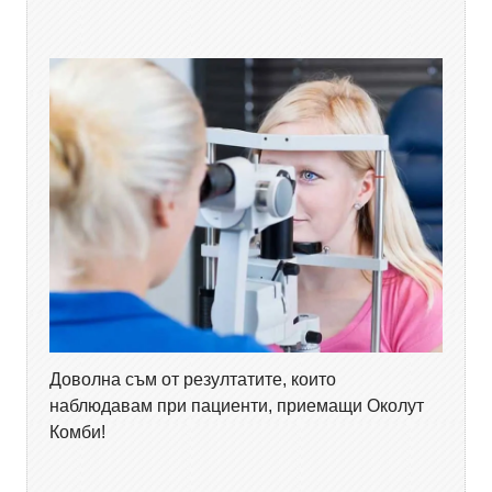
Доволна съм от резултатите, които
наблюдавам при пациенти, приемащи Околут
Комби!