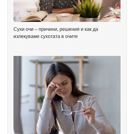
Сухи очи – причини, решения и как да
излекуваме сухотата в очите