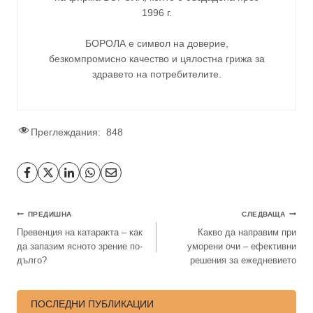
1996 г.
БОРОЛА е символ на доверие,
безкомпромисно качество и цялостна грижа за
здравето на потребителите
.
Преглеждания:
848
ПРЕДИШНА
СЛЕДВАЩА
Превенция на катаракта – как
Какво да направим при
да запазим ясното зрение по-
уморени очи – ефективни
дълго?
решения за ежедневието
ПОСЛЕДНИ ПУБЛИКАЦИИ