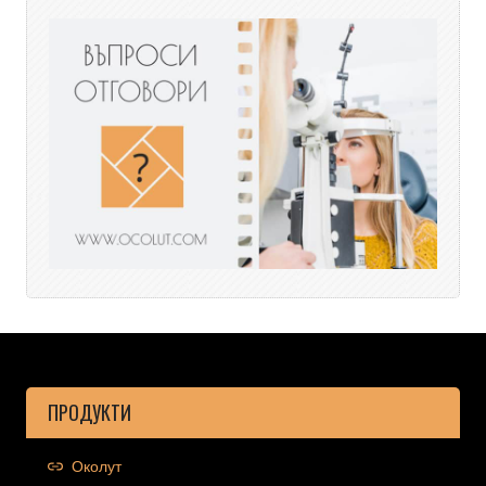
ПРОДУКТИ
Околут