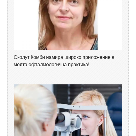
Околут Комби намира широко приложение в
моята офталмологична практика!