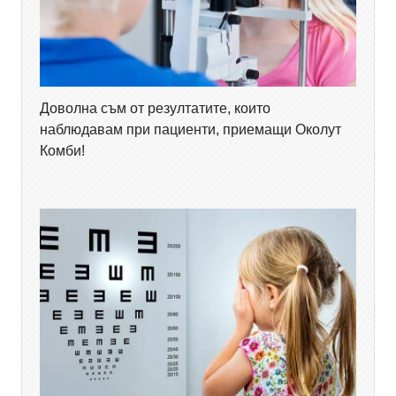
Доволна съм от резултатите, които
наблюдавам при пациенти, приемащи Околут
Комби!