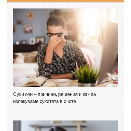
Сухи очи – причини, решения и как да
излекуваме сухотата в очите