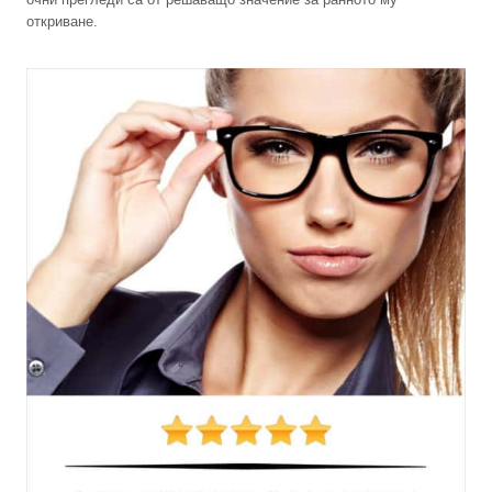
откриване.