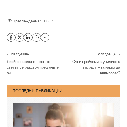
Преглеждания:
1 612
ПРЕДИШНА
СЛЕДВАЩА
Двойно виждане – когато
Очни проблеми в училищна
светът се раздвои пред очите
възраст – за какво да
ви
внимавате?
ПОСЛЕДНИ ПУБЛИКАЦИИ