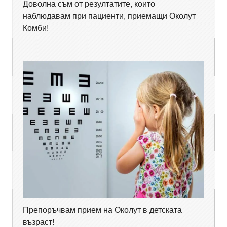
Доволна съм от резултатите, които
наблюдавам при пациенти, приемащи Околут
Комби!
Препоръчвам прием на Околут в детската
възраст!