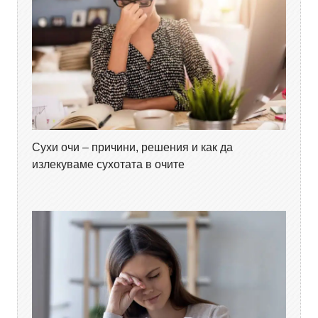
Сухи очи – причини, решения и как да
излекуваме сухотата в очите