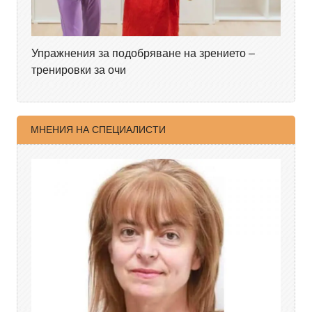
Упражнения за подобряване на зрението –
тренировки за очи
МНЕНИЯ НА СПЕЦИАЛИСТИ