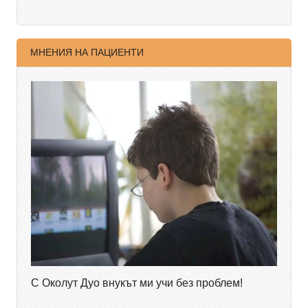
МНЕНИЯ НА ПАЦИЕНТИ
С Околут Дуо внукът ми учи без проблем!