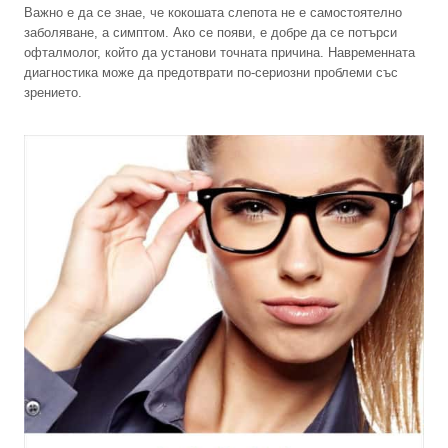
Важно е да се знае, че кокошата слепота не е самостоятелно
заболяване, а симптом. Ако се появи, е добре да се потърси
офталмолог, който да установи точната причина. Навременната
диагностика може да предотврати по-сериозни проблеми със
зрението.