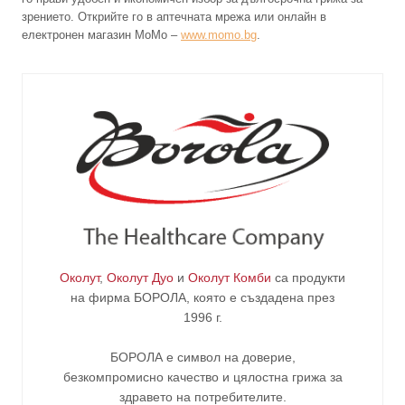
зрението. Открийте го в аптечната мрежа или онлайн в
електронен магазин MoMo –
www.momo.bg
.
Околут
,
Околут Дуо
и
Околут Комби
са продукти
на фирма
БОРОЛА
, която е създадена през
1996 г.
БОРОЛА е символ на доверие,
безкомпромисно качество и цялостна грижа за
здравето на потребителите
.