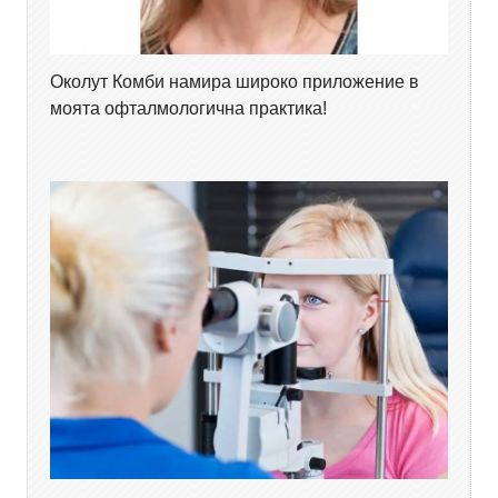
Околут Комби намира широко приложение в
моята офталмологична практика!