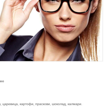
еме
з, царевица, картофи, праскови, шоколад, калмари.