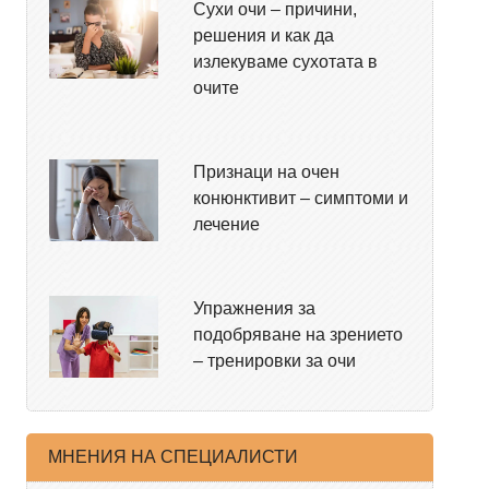
Сухи очи – причини,
решения и как да
излекуваме сухотата в
очите
Признаци на очен
конюнктивит – симптоми и
лечение
Упражнения за
подобряване на зрението
– тренировки за очи
МНЕНИЯ НА СПЕЦИАЛИСТИ