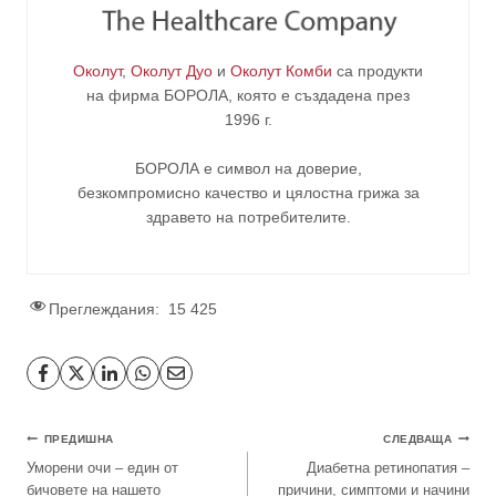
Околут
,
Околут Дуо
и
Околут Комби
са продукти
на фирма
БОРОЛА
, която е създадена през
1996 г.
БОРОЛА е символ на доверие,
безкомпромисно качество и цялостна грижа за
здравето на потребителите
.
Преглеждания:
15 425
ПРЕДИШНА
СЛЕДВАЩА
Уморени очи – един от
Диабетна ретинопатия –
бичовете на нашето
причини, симптоми и начини