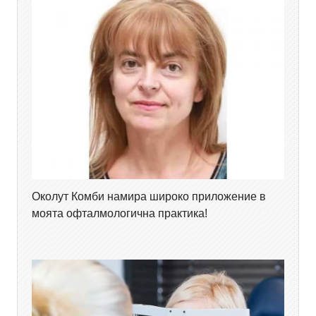
Околут Комби намира широко приложение в
моята офталмологична практика!