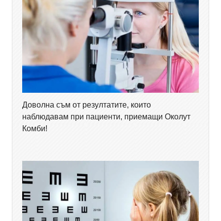
Доволна съм от резултатите, които
наблюдавам при пациенти, приемащи Околут
Комби!