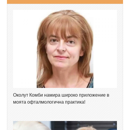
Околут Комби намира широко приложение в
моята офталмологична практика!