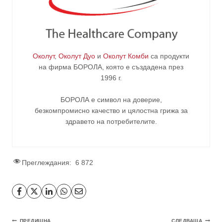
Околут
,
Околут Дуо
и
Околут Комби
са продукти
на фирма
БОРОЛА
, която е създадена през
1996 г.
БОРОЛА е символ на доверие,
безкомпромисно качество и цялостна грижа за
здравето на потребителите
.
Преглеждания:
6 872
ПРЕДИШНА
СЛЕДВАЩА