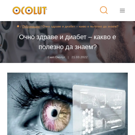
/
Публикации
/
Очно здраве и диабет – какво е полезно да знаем?
Очно здраве и диабет – какво е
полезно да знаем?
Екип Околут
21.03.2022