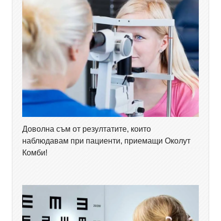
Доволна съм от резултатите, които
наблюдавам при пациенти, приемащи Околут
Комби!