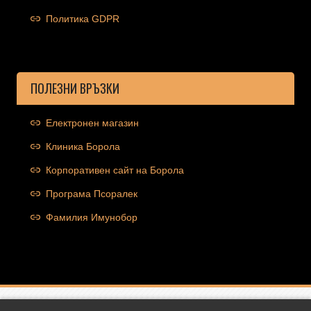
Политика GDPR
ПОЛЕЗНИ ВРЪЗКИ
Електронен магазин
Клиника Борола
Корпоративен сайт на Борола
Програма Псоралек
Фамилия Имунобор