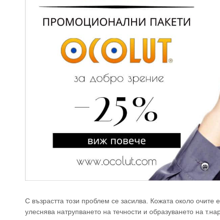
С възрастта този проблем се засилва. Кожата около очите 
улеснява натрупването на течности и образуването на т.нар