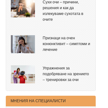
Сухи очи – причини,
решения и как да
излекуваме сухотата в
очите
Признаци на очен
конюнктивит – симптоми и
лечение
Упражнения за
подобряване на зрението
– тренировки за очи
МНЕНИЯ НА СПЕЦИАЛИСТИ