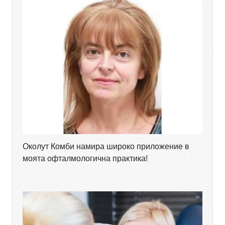
Околут Комби намира широко приложение в
моята офталмологична практика!