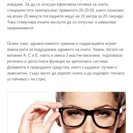
виждане. За да се осигури ефективна почивка за очите,
специалистите препоръчват правилото 20-20-20, което означава
на всеки 20 минути погледнете нещо на 20 метра за 20 секунди.
Това стимулира очните мускули да се отпуснат и намалява
напрежението!
Освен това, здравословното хранене и хидратацията играят
важна роля за поддържане здравето на очите. Храни, богати на
витамин А, С и Е, както и омега-3 мастни киселини, подпомагат
ретината и цялостната функция на зрителната система.
Добавките и природните средства, които съдържат лутеин и
зеаксантин, също могат да укрепят очите и да подобрят тяхната
устойчивост на стрес.