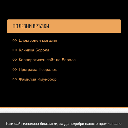
ПОЛЕЗНИ ВРЪЗКИ
Електронен магазин
Клиника Борола
Корпоративен сайт на Борола
Програма Псоралек
Фамилия Имунобор
Copyright © 2026 Ocolut.com | Всички права запазени | Уеб
Този сайт използва бисквитки, за да подобри вашето преживяване.