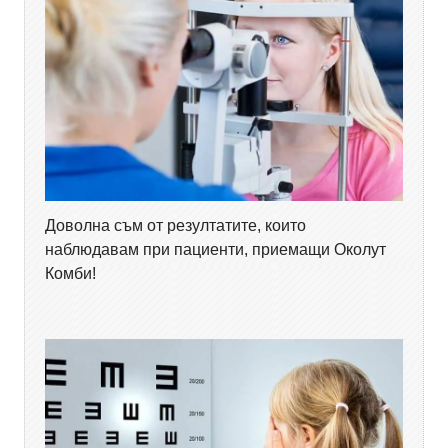
Доволна съм от резултатите, които
наблюдавам при пациенти, приемащи Околут
Комби!