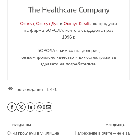
Околут
,
Околут Дуо
и
Околут Комби
са продукти
на фирма
БОРОЛА
, която е създадена през
1996 г.
БОРОЛА е символ на доверие,
безкомпромисно качество и цялостна грижа за
здравето на потребителите
.
Преглеждания:
1 440
ПРЕДИШНА
СЛЕДВАЩА
Очни проблеми в училищна
Напрежение в очите – не е за