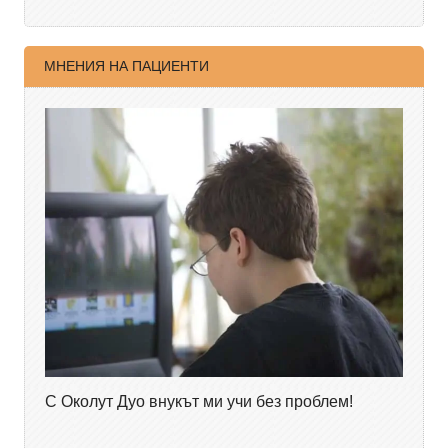
МНЕНИЯ НА ПАЦИЕНТИ
С Околут Дуо внукът ми учи без проблем!