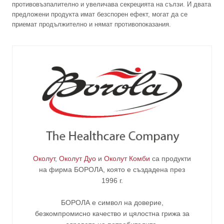
противовъзпалително и увеличава секрецията на сълзи. И двата
предложени продукта имат безспорен ефект, могат да се
приемат продължително и нямат противопоказания.
Околут
,
Околут Дуо
и
Околут Комби
са продукти
на фирма
БОРОЛА
, която е създадена през
1996 г.
БОРОЛА е символ на доверие,
безкомпромисно качество и цялостна грижа за