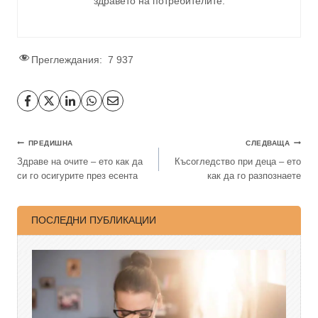
здравето на потребителите
.
Преглеждания:
7 937
ПРЕДИШНА
СЛЕДВАЩА
Здраве на очите – ето как да
Късогледство при деца – ето
си го осигурите през есента
как да го разпознаете
ПОСЛЕДНИ ПУБЛИКАЦИИ