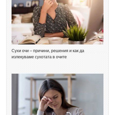
Сухи очи – причини, решения и как да
излекуваме сухотата в очите