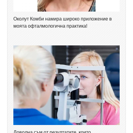
Околут Комби намира широко приложение в
моята офталмологична практика!
Доволна съм от резултатите, които