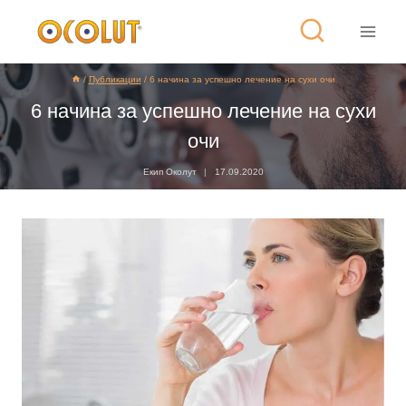
/
Публикации
/
6 начина за успешно лечение на сухи очи
6 начина за успешно лечение на сухи
очи
Екип Околут
17.09.2020