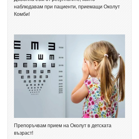
наблюдавам при пациенти, приемащи Околут
Комби!
Препоръчвам прием на Околут в детската
възраст!