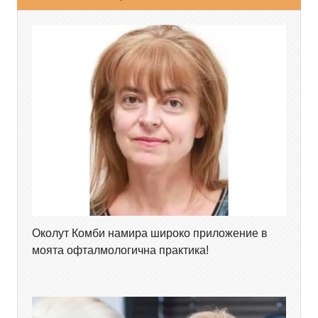
Околут Комби намира широко приложение в
моята офталмологична практика!