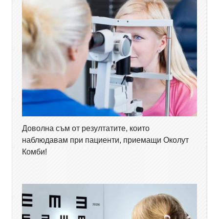
Доволна съм от резултатите, които
наблюдавам при пациенти, приемащи Околут
Комби!