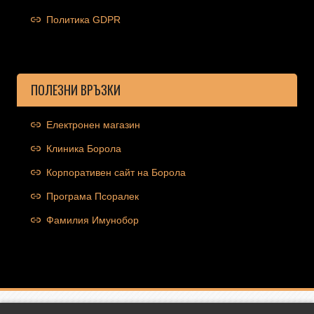
Политика GDPR
ПОЛЕЗНИ ВРЪЗКИ
Електронен магазин
Клиника Борола
Корпоративен сайт на Борола
Програма Псоралек
Фамилия Имунобор