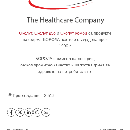
Околут
,
Околут Дуо
и
Околут Комби
са продукти
на фирма
БОРОЛА
, която е създадена през
1996 г.
БОРОЛА е символ на доверие,
безкомпромисно качество и цялостна грижа за
здравето на потребителите
.
Преглеждания:
2 513
ПРЕДИШНА
СЛЕДВАЩА