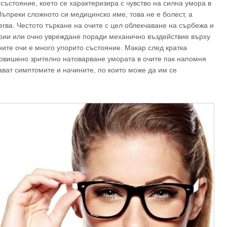
ъстояние, което се характеризира с чувство на силна умора в
ъпреки сложното си медицинско име, това не е болест, а
егва. Честото търкане на очите с цел облекчаване на сърбежа и
ерии или очно увреждане поради механично въздействие върху
ните очи е много упорито състояние. Макар след кратка
 повишено зрително натоварване умората в очите пак напомня
нават симптомите и начините, по които може да им се