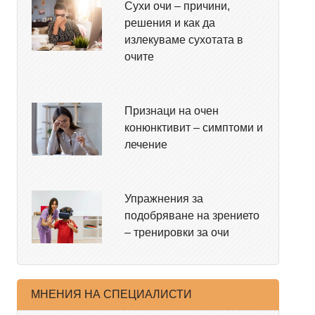
Сухи очи – причини,
решения и как да
излекуваме сухотата в
очите
Признаци на очен
конюнктивит – симптоми и
лечение
Упражнения за
подобряване на зрението
– тренировки за очи
МНЕНИЯ НА СПЕЦИАЛИСТИ