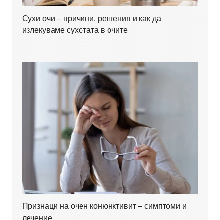
Сухи очи – причини, решения и как да
излекуваме сухотата в очите
Признаци на очен конюнктивит – симптоми и
лечение