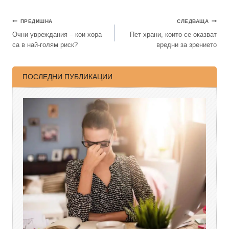
ПРЕДИШНА
СЛЕДВАЩА
Очни увреждания – кои хора
Пет храни, които се оказват
са в най-голям риск?
вредни за зрението
ПОСЛЕДНИ ПУБЛИКАЦИИ