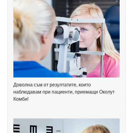
Доволна съм от резултатите, които
наблюдавам при пациенти, приемащи Околут
Комби!