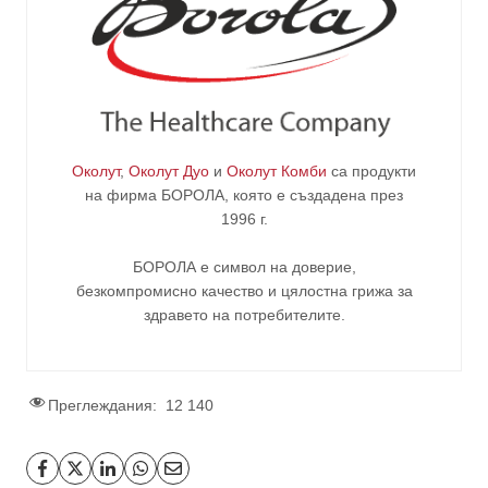
Околут
,
Околут Дуо
и
Околут Комби
са продукти
на фирма
БОРОЛА
, която е създадена през
1996 г.
БОРОЛА е символ на доверие,
безкомпромисно качество и цялостна грижа за
здравето на потребителите
.
Преглеждания:
12 140