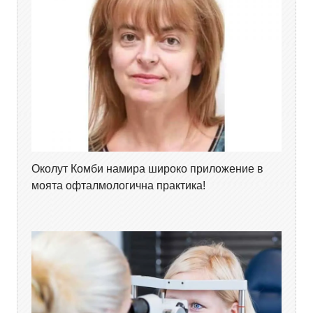
Околут Комби намира широко приложение в
моята офталмологична практика!