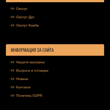
Околут
Околут Дуо
Околут Комби
ИНФОРМАЦИЯ ЗА САЙТА
Нашите магазини
Въпроси и отговори
Новини
Контакти
Политика GDPR