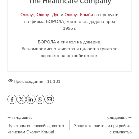
Околут
,
Околут Дуо
и
Околут Комби
са продукти
на фирма
БОРОЛА
, която е създадена през
1996 г.
БОРОЛА е символ на доверие,
безкомпромисно качество и цялостна грижа за
здравето на потребителите
.
Преглеждания:
11 131
ПРЕДИШНА
СЛЕДВАЩА
Чувствам се спокойна, когато
Защитете очите си при работа
изписвам Околут Комби!
с компютър