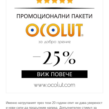
Именно натрупаният през тези 20 години опит ни дава увереност
и нови сили да продължим напред. Допълнителен стимул за