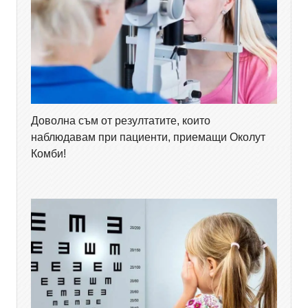
Доволна съм от резултатите, които
наблюдавам при пациенти, приемащи Околут
Комби!