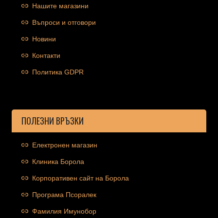
Нашите магазини
Въпроси и отговори
Новини
Контакти
Политика GDPR
ПОЛЕЗНИ ВРЪЗКИ
Електронен магазин
Клиника Борола
Корпоративен сайт на Борола
Програма Псоралек
Фамилия Имунобор