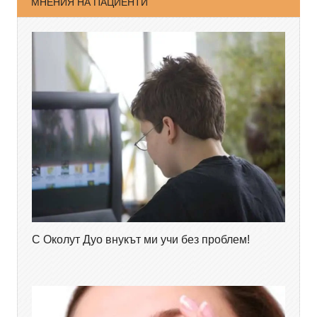
МНЕНИЯ НА ПАЦИЕНТИ
С Околут Дуо внукът ми учи без проблем!