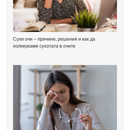
Сухи очи – причини, решения и как да
излекуваме сухотата в очите