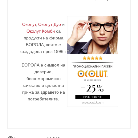
Околут
,
Околут Дуо
и
Околут Комби
са
продукти на фирма
БОРОЛА
, която е
създадена през 1996 г.
БОРОЛА е символ на
доверие,
безкомпромисно
качество и цялостна
грижа за здравето на
потребителите
.