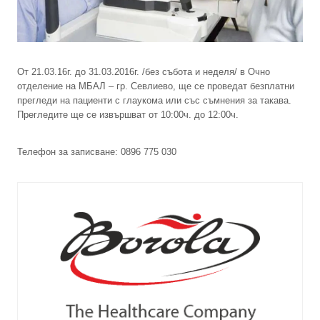
От 21.03.16г. до 31.03.2016г. /без събота и неделя/ в Очно
отделение на МБАЛ – гр. Севлиево, ще се проведат безплатни
прегледи на пациенти с глаукома или със съмнения за такава.
Прегледите ще се извършват от 10:00ч. до 12:00ч.
Телефон за записване: 0896 775 030