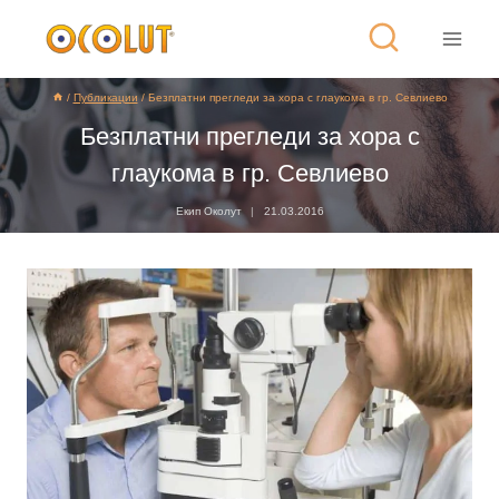
/
Публикации
/
Безплатни прегледи за хора с глаукома в гр. Севлиево
Безплатни прегледи за хора с
глаукома в гр. Севлиево
Екип Околут
21.03.2016