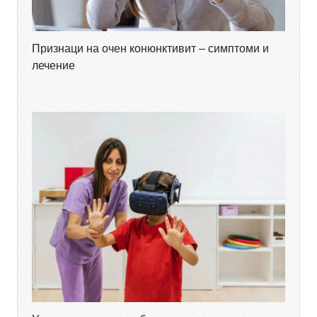
Признаци на очен конюнктивит – симптоми и
лечение