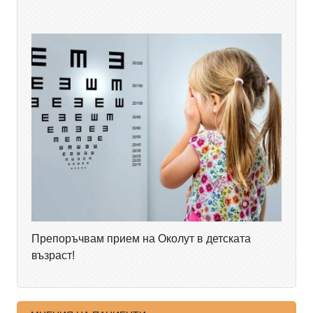
Препоръчвам прием на Околут в детската
възраст!