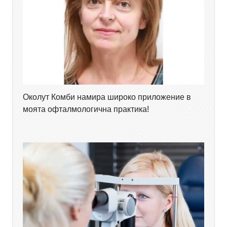
Околут Комби намира широко приложение в
моята офталмологична практика!