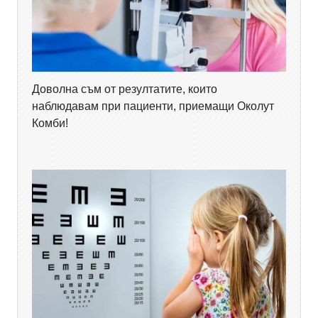
Доволна съм от резултатите, които
наблюдавам при пациенти, приемащи Околут
Комби!