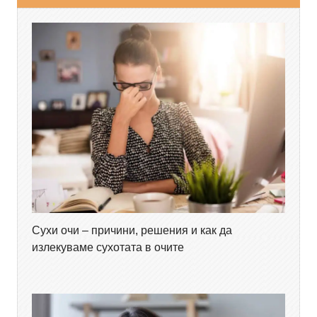
Сухи очи – причини, решения и как да
излекуваме сухотата в очите