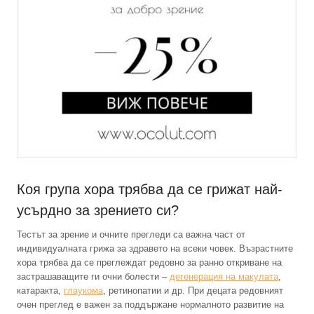
Коя група хора трябва да се грижат най-
усърдно за зрението си?
Тестът за зрение и очните прегледи са важна част от
индивидуалната грижа за здравето на всеки човек. Възрастните
хора трябва да се преглеждат редовно за ранно откриване на
застрашаващите ги очни болести –
дегенерация на макулата
,
катаракта,
глаукома
, ретинопатии и др. При децата редовният
очен преглед е важен за поддържане нормалното развитие на