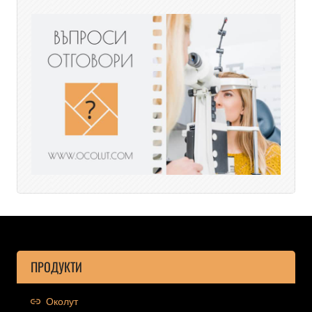
ПРОДУКТИ
Околут