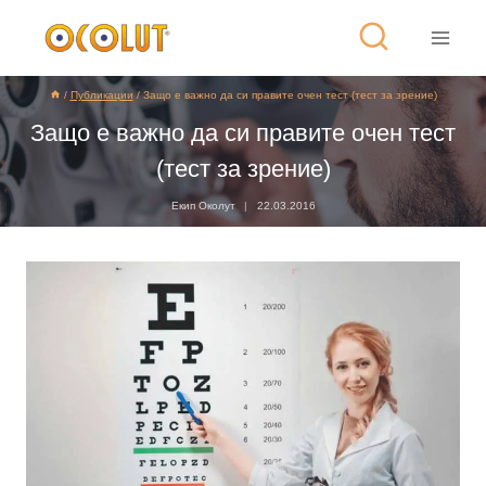
/
Публикации
/
Защо е важно да си правите очен тест (тест за зрение)
Защо е важно да си правите очен тест
(тест за зрение)
Екип Околут
22.03.2016