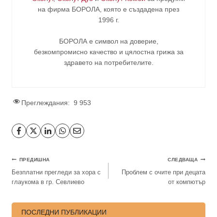
на фирма
БОРОЛА
, която е създадена през
1996 г.
БОРОЛА е символ на доверие,
безкомпромисно качество и цялостна грижа за
здравето на потребителите
.
Преглеждания:
9 953
ПРЕДИШНА
СЛЕДВАЩА
Безплатни прегледи за хора с
Проблем с очите при децата
глаукома в гр. Севлиево
от компютър
ПОСЛЕДНИ ПУБЛИКАЦИИ