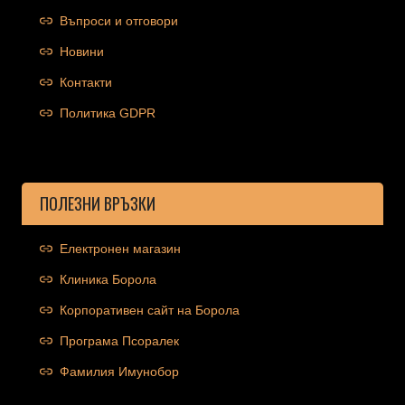
Въпроси и отговори
Новини
Контакти
Политика GDPR
ПОЛЕЗНИ ВРЪЗКИ
Електронен магазин
Клиника Борола
Корпоративен сайт на Борола
Програма Псоралек
Фамилия Имунобор