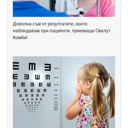
Доволна съм от резултатите, които
наблюдавам при пациенти, приемащи Околут
Комби!