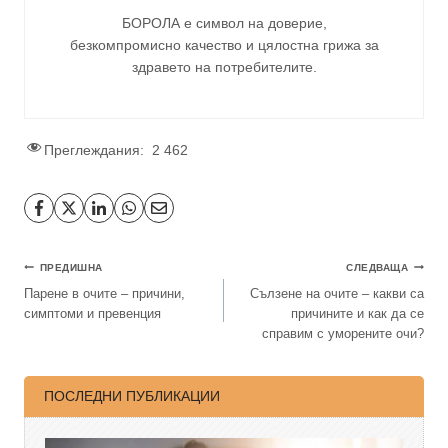
БОРОЛА е символ на доверие,
безкомпромисно качество и цялостна грижа за
здравето на потребителите
.
Преглеждания:
2 462
ПРЕДИШНА
СЛЕДВАЩА
Парене в очите – причини,
Сълзене на очите – какви са
симптоми и превенция
причините и как да се
справим с уморените очи?
ПОСЛЕДНИ ПУБЛИКАЦИИ