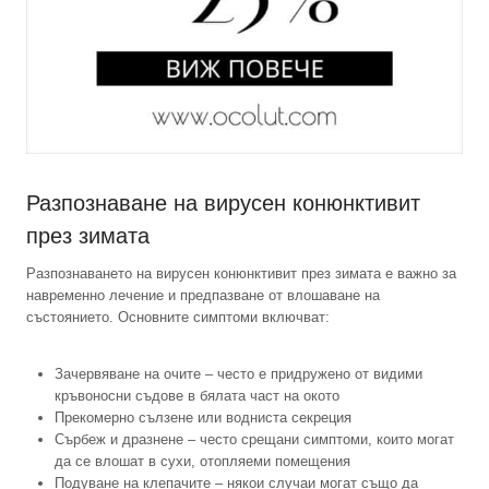
Разпознаване на вирусен конюнктивит
през зимата
Разпознаването на вирусен конюнктивит през зимата е важно за
навременно лечение и предпазване от влошаване на
състоянието. Основните симптоми включват:
Зачервяване на очите – често е придружено от видими
кръвоносни съдове в бялата част на окото
Прекомерно сълзене или водниста секреция
Сърбеж и дразнене – често срещани симптоми, които могат
да се влошат в сухи, отопляеми помещения
Подуване на клепачите – някои случаи могат също да