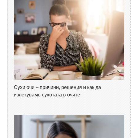
Сухи очи – причини, решения и как да
излекуваме сухотата в очите