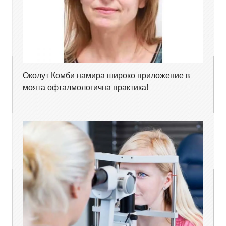
Околут Комби намира широко приложение в
моята офталмологична практика!