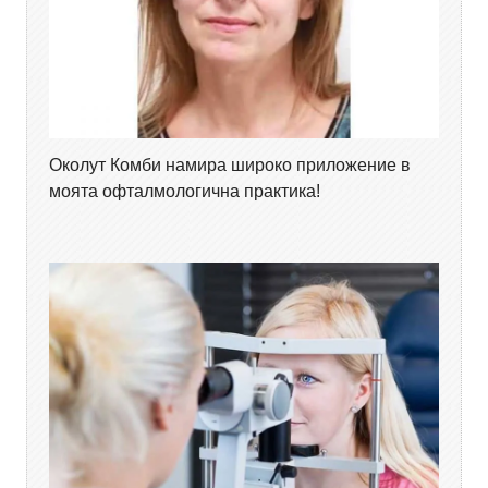
Околут Комби намира широко приложение в
моята офталмологична практика!