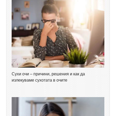
Сухи очи – причини, решения и как да
излекуваме сухотата в очите