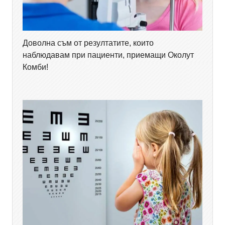
Доволна съм от резултатите, които
наблюдавам при пациенти, приемащи Околут
Комби!