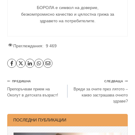
БОРОЛА е символ на доверие,
безкомпромисно качество и цялостна грижа за
здравето на потребителите
.
Преглеждания:
9 469
ПРЕДИШНА
СЛЕДВАЩА
Препоръчвам прием на
Вреди за очите през лятото –
Околут в детската възраст!
какво застрашава очното
здраве?
ПОСЛЕДНИ ПУБЛИКАЦИИ