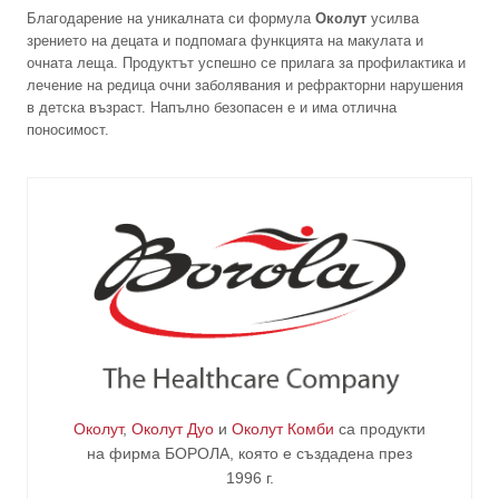
Благодарение на уникалната си формула
Околут
усилва
зрението на децата и подпомага функцията на макулата и
очната леща. Продуктът успешно се прилага за профилактика и
лечение на редица очни заболявания и рефракторни нарушения
в детска възраст. Напълно безопасен е и има отлична
поносимост.
Околут
,
Околут Дуо
и
Околут Комби
са продукти
на фирма
БОРОЛА
, която е създадена през
1996 г.