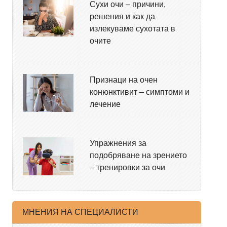
Сухи очи – причини,
решения и как да
излекуваме сухотата в
очите
Признаци на очен
конюнктивит – симптоми и
лечение
Упражнения за
подобряване на зрението
– тренировки за очи
МНЕНИЯ НА СПЕЦИАЛИСТИ