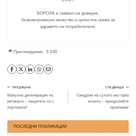
БОРОЛА е символ на доверие,
безкомпромисно качество и цялостна грижа за
здравето на потребителите
.
Преглеждания:
9 338
ПРЕДИШНА
СЛЕДВАЩА
Макулна дегенерация на
Синдром на сухото око през
ретината – защитете се с
есента – преодолейте
портокали!
проблема!
ПОСЛЕДНИ ПУБЛИКАЦИИ