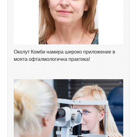
Околут Комби намира широко приложение в
моята офталмологична практика!