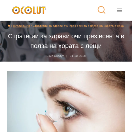
/
Публикации
/
Стратегии за здрави очи през есента в полза на хората с лещи
Стратегии за здрави очи през есента в
полза на хората с лещи
Екип Околут
04.10.2018