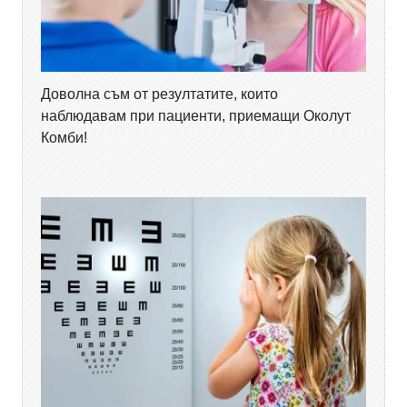
Доволна съм от резултатите, които
наблюдавам при пациенти, приемащи Околут
Комби!