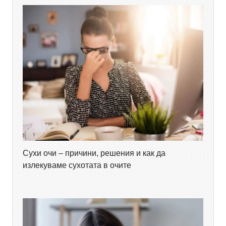
Сухи очи – причини, решения и как да
излекуваме сухотата в очите