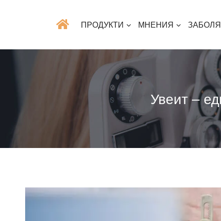
ПРОДУКТИ
МНЕНИЯ
ЗАБОЛ
Увеит – е