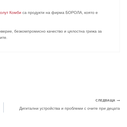
олут Комби
са продукти на фирма
БОРОЛА
, която е
верие, безкомпромисно качество и цялостна грижа за
ите
.
СЛЕДВАЩА
Дигитални устройства и проблеми с очите при децата