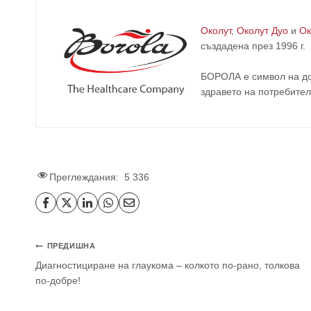
Околут
,
Околут Дуо
и
Ок
създадена през 1996 г.
БОРОЛА е символ на до
здравето на потребител
Преглеждания:
5 336
ПРЕДИШНА
Диагностициране на глаукома – колкото по-рано, толкова
по-добре!