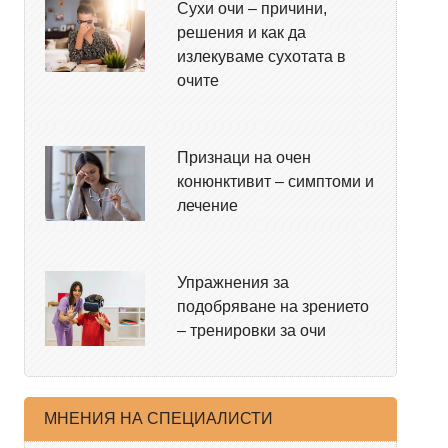
Сухи очи – причини,
решения и как да
излекуваме сухотата в
очите
Признаци на очен
конюнктивит – симптоми и
лечение
Упражнения за
подобряване на зрението
– тренировки за очи
МНЕНИЯ НА СПЕЦИАЛИСТИ