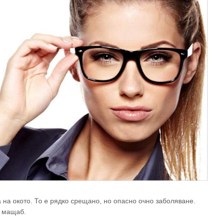
 на окото. То е рядко срещано, но опасно очно заболяване.
н мащаб.