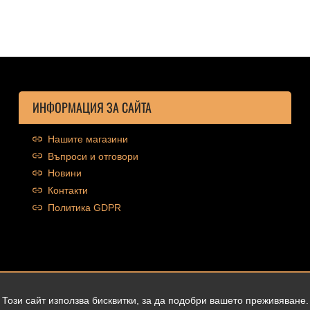
ИНФОРМАЦИЯ ЗА САЙТА
Нашите магазини
Въпроси и отговори
Новини
Контакти
Политика GDPR
Този сайт използва бисквитки, за да подобри вашето преживяване.