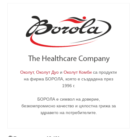
Околут
,
Околут Дуо
и
Околут Комби
са продукти
на фирма
БОРОЛА
, която е създадена през
1996 г.
БОРОЛА е символ на доверие,
безкомпромисно качество и цялостна грижа за
здравето на потребителите
.