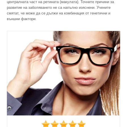
централната част на ретината (макулата). Точните причини за
развитие на заболяването не са напълно изяснени. Учените
смятат, че може да се дължи на комбинация от генетични и
външни фактори.