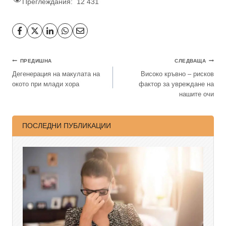
Преглеждания:
12 431
ПРЕДИШНА
СЛЕДВАЩА
Дегенерация на макулата на
Високо кръвно – рисков
окото при млади хора
фактор за увреждане на
нашите очи
ПОСЛЕДНИ ПУБЛИКАЦИИ