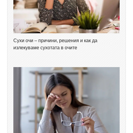
Сухи очи – причини, решения и как да
излекуваме сухотата в очите