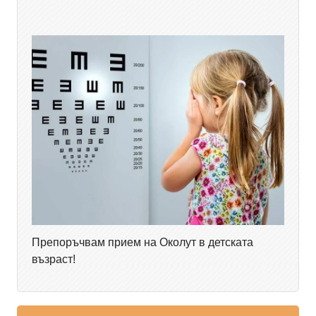
Препоръчвам прием на Околут в детската
възраст!