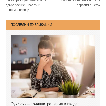
Какви грижи да полагаме за
Сърбеж в очите – как да се
добро зрение – полезни
справим с него?
съвети и навици
ПОСЛЕДНИ ПУБЛИКАЦИИ
Сухи очи – причини, решения и как да