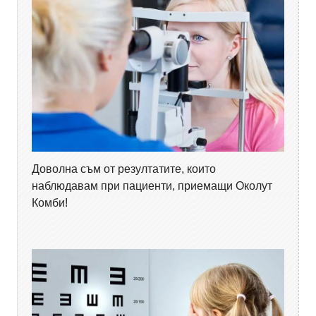
Доволна съм от резултатите, които
наблюдавам при пациенти, приемащи Околут
Комби!