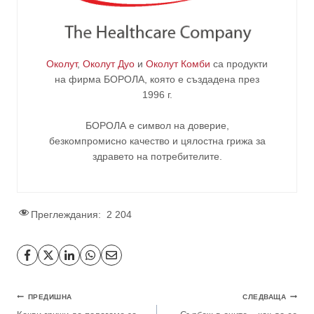
Околут
,
Околут Дуо
и
Околут Комби
са продукти
на фирма
БОРОЛА
, която е създадена през
1996 г.
БОРОЛА е символ на доверие,
безкомпромисно качество и цялостна грижа за
здравето на потребителите
.
Преглеждания:
2 204
ПРЕДИШНА
СЛЕДВАЩА