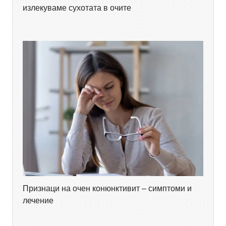
излекуваме сухотата в очите
Признаци на очен конюнктивит – симптоми и
лечение