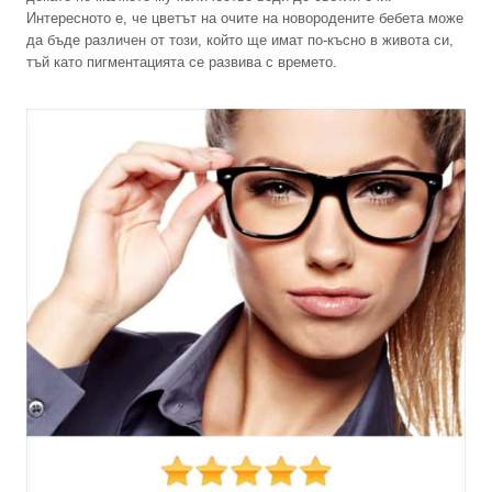
Интересното е, че цветът на очите на новородените бебета може
да бъде различен от този, който ще имат по-късно в живота си,
тъй като пигментацията се развива с времето.