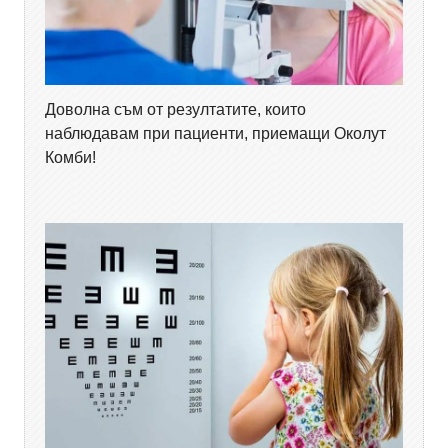
Доволна съм от резултатите, които
наблюдавам при пациенти, приемащи Околут
Комби!