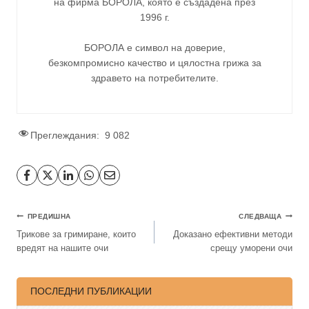
на фирма
БОРОЛА
, която е създадена през
1996 г.
БОРОЛА е символ на доверие,
безкомпромисно качество и цялостна грижа за
здравето на потребителите
.
Преглеждания:
9 082
ПРЕДИШНА
СЛЕДВАЩА
Трикове за гримиране, които
Доказано ефективни методи
вредят на нашите очи
срещу уморени очи
ПОСЛЕДНИ ПУБЛИКАЦИИ