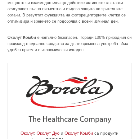
мощното си взаимодопълващо действие активните съставки
осигуряват пълна пигментна и съдова защита на зрителните
органи. В резултат функцията на фоторецепторните клетки се
оптимизира и зрението се подобрява с всеки изминал ден.
Околут Комби
е напълно безопасен. Поради 100% природния си
произход е идеално средство за дълговременна употреба. Има
удобен прием и е икономически изгоден.
Околут
,
Околут Дуо
и
Околут Комби
са продукти