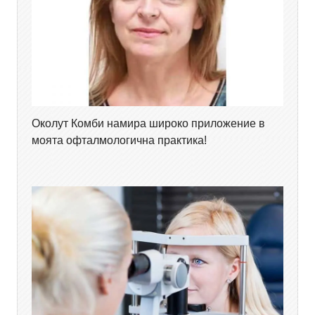
Околут Комби намира широко приложение в
моята офталмологична практика!