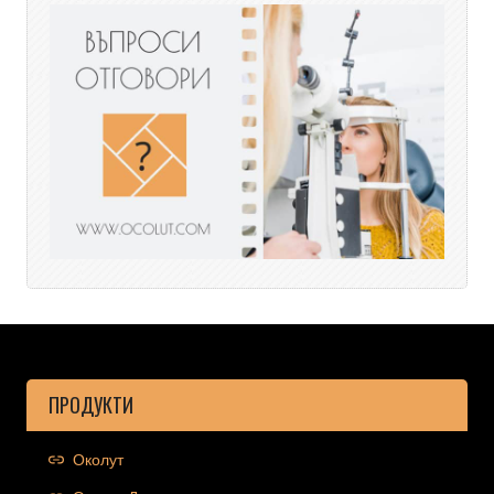
ПРОДУКТИ
Околут