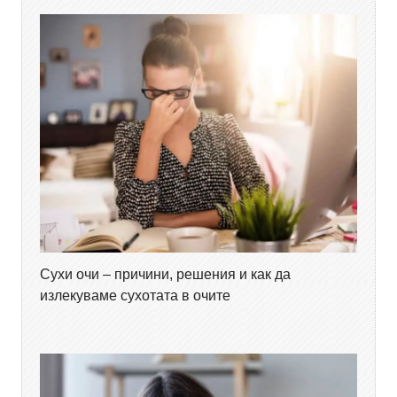
Сухи очи – причини, решения и как да
излекуваме сухотата в очите