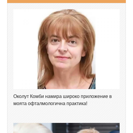
Околут Комби намира широко приложение в
моята офталмологична практика!