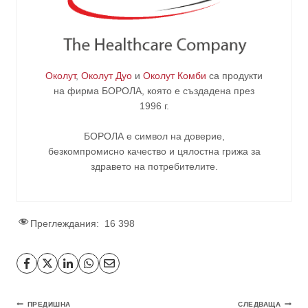
Околут
,
Околут Дуо
и
Околут Комби
са продукти
на фирма
БОРОЛА
, която е създадена през
1996 г.
БОРОЛА е символ на доверие,
безкомпромисно качество и цялостна грижа за
здравето на потребителите
.
Преглеждания:
16 398
ПРЕДИШНА
СЛЕДВАЩА