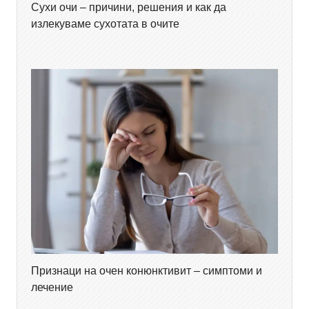
Сухи очи – причини, решения и как да
излекуваме сухотата в очите
Признаци на очен конюнктивит – симптоми и
лечение