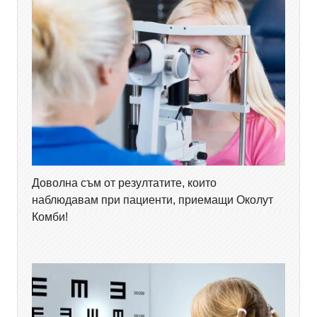
Доволна съм от резултатите, които
наблюдавам при пациенти, приемащи Околут
Комби!