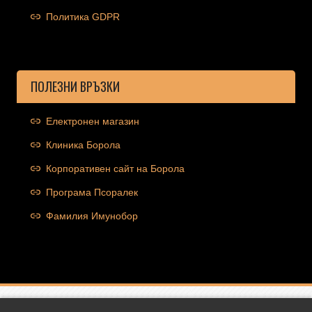
Политика GDPR
ПОЛЕЗНИ ВРЪЗКИ
Електронен магазин
Клиника Борола
Корпоративен сайт на Борола
Програма Псоралек
Фамилия Имунобор