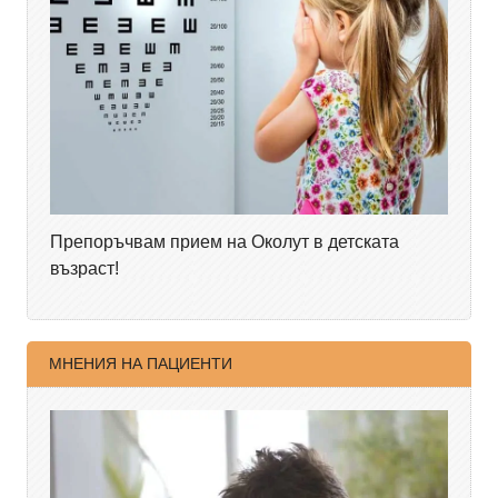
Препоръчвам прием на Околут в детската
възраст!
МНЕНИЯ НА ПАЦИЕНТИ