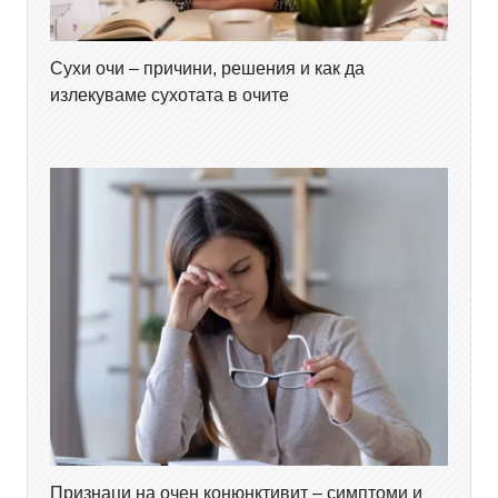
Сухи очи – причини, решения и как да
излекуваме сухотата в очите
Признаци на очен конюнктивит – симптоми и