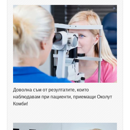
Доволна съм от резултатите, които
наблюдавам при пациенти, приемащи Околут
Комби!