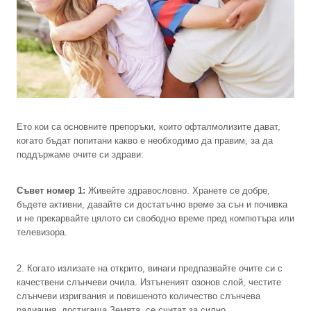
Ето кои са основните препоръки, които офталмолизите дават,
когато бъдат попитани какво е необходимо да правим, за да
поддържаме очите си здрави:
Съвет номер 1:
Живейте здравословно. Хранете се добре,
бъдете активни, давайте си достатъчно време за сън и почивка
и не прекарвайте цялото си свободно време пред компютъра или
телевизора.
2. Когато излизате на открито, винаги предпазвайте очите си с
качествени слънчеви очила. Изтъненият озонов слой, честите
слънчеви изригвания и повишеното количество слънчева
радиация, достигаща Земята, се считат за силно