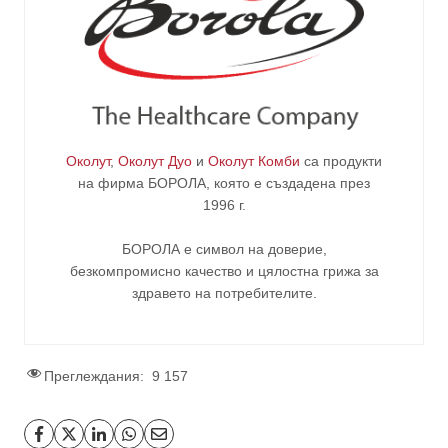
Околут
,
Околут Дуо
и
Околут Комби
са продукти
на фирма
БОРОЛА
, която е създадена през
1996 г.
БОРОЛА е символ на доверие,
безкомпромисно качество и цялостна грижа за
здравето на потребителите
.
Преглеждания:
9 157