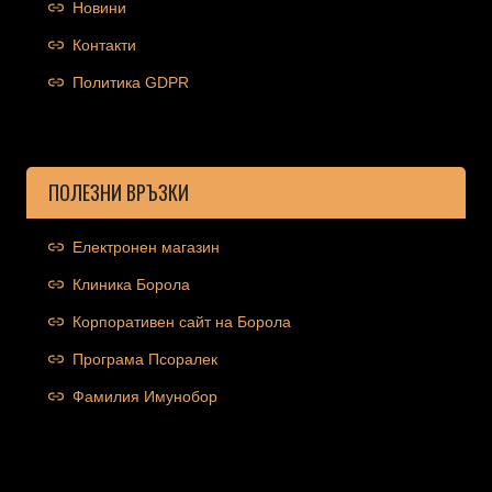
Новини
Контакти
Политика GDPR
ПОЛЕЗНИ ВРЪЗКИ
Електронен магазин
Клиника Борола
Корпоративен сайт на Борола
Програма Псоралек
Фамилия Имунобор