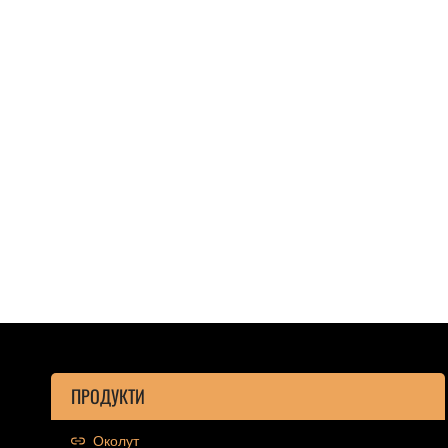
ПРОДУКТИ
Околут