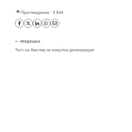
Преглеждания:
9 844
ПРЕДИШНА
Тест на Амслер за макулна дегенерация