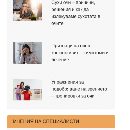
Сухи очи – причини,
решения и как да
излекуваме сухотата в
очите
Признаци на очен
конюнктивит – симптоми и
лечение
Упражнения за
подобряване на зрението
– тренировки за очи
МНЕНИЯ НА СПЕЦИАЛИСТИ