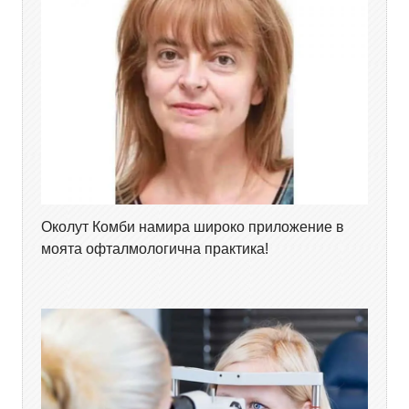
Околут Комби намира широко приложение в
моята офталмологична практика!