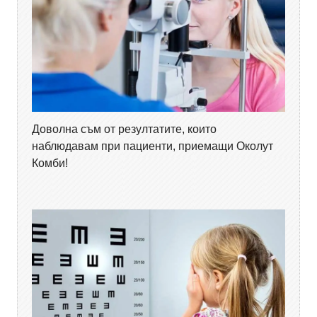
Доволна съм от резултатите, които
наблюдавам при пациенти, приемащи Околут
Комби!