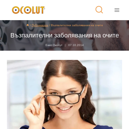
/
Публикации
/
Възпалителни заболявания на очите
Възпалителни заболявания на очите
Екип Околут
07.10.2014