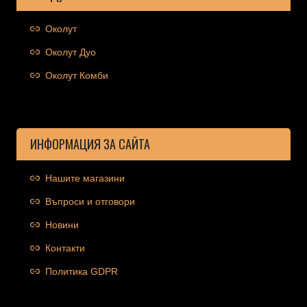
Околут
Околут Дуо
Околут Комби
ИНФОРМАЦИЯ ЗА САЙТА
Нашите магазини
Въпроси и отговори
Новини
Контакти
Политика GDPR