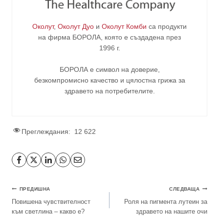
Околут
,
Околут Дуо
и
Околут Комби
са продукти
на фирма
БОРОЛА
, която е създадена през
1996 г.
БОРОЛА е символ на доверие,
безкомпромисно качество и цялостна грижа за
здравето на потребителите
.
Преглеждания:
12 622
ПРЕДИШНА
СЛЕДВАЩА
Повишена чувствителност
Роля на пигмента лутеин за
към светлина – какво е?
здравето на нашите очи