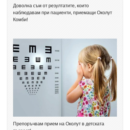
Доволна съм от резултатите, които
наблюдавам при пациенти, приемащи Околут
Комби!
Препоръчвам прием на Околут в детската