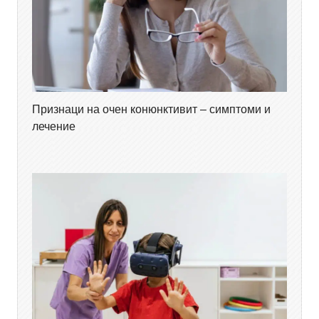
Признаци на очен конюнктивит – симптоми и
лечение