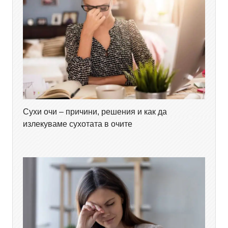
Сухи очи – причини, решения и как да
излекуваме сухотата в очите