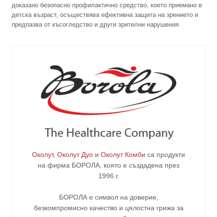
доказано безопасно профилактично средство, което приемано в
детска възраст, осъществява ефективна защита на зрението и
предпазва от късогледство и други зрителни нарушения.
Околут
,
Околут Дуо
и
Околут Комби
са продукти
на фирма
БОРОЛА
, която е създадена през
1996 г.
БОРОЛА е символ на доверие,
безкомпромисно качество и цялостна грижа за