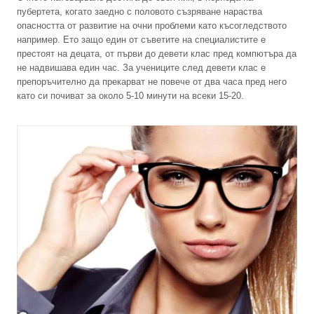
пубертета, когато заедно с половото съзряване нараства
опасността от развитие на очни проблеми като късогледството
например. Ето защо един от съветите на специалистите е
престоят на децата, от първи до девети клас пред компютъра да
не надвишава един час. За учениците след девети клас е
препоръчително да прекарват не повече от два часа пред него
като си почиват за около 5-10 минути на всеки 15-20.