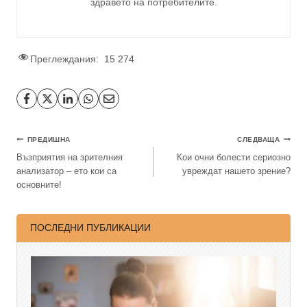
здравето на потребителите
.
Преглеждания:
15 274
ПРЕДИШНА
СЛЕДВАЩА
Възприятия на зрителния
Кои очни болести сериозно
анализатор – ето кои са
увреждат нашето зрение?
основните!
ПОСЛЕДНИ ПУБЛИКАЦИИ