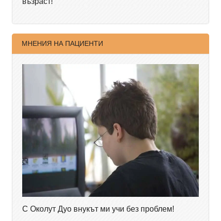
възраст!
МНЕНИЯ НА ПАЦИЕНТИ
С Околут Дуо внукът ми учи без проблем!