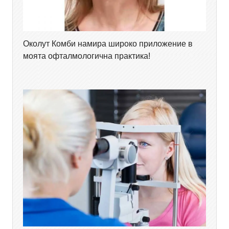
Околут Комби намира широко приложение в
моята офталмологична практика!