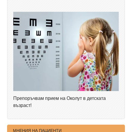
Препоръчвам прием на Околут в детската
възраст!
МНЕНИЯ НА ПАЦИЕНТИ