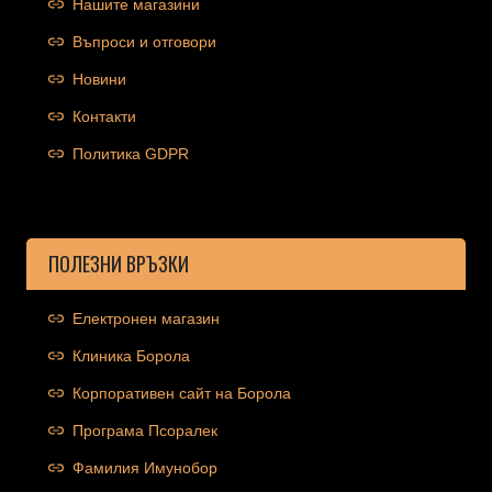
Нашите магазини
Въпроси и отговори
Новини
Контакти
Политика GDPR
ПОЛЕЗНИ ВРЪЗКИ
Електронен магазин
Клиника Борола
Корпоративен сайт на Борола
Програма Псоралек
Фамилия Имунобор