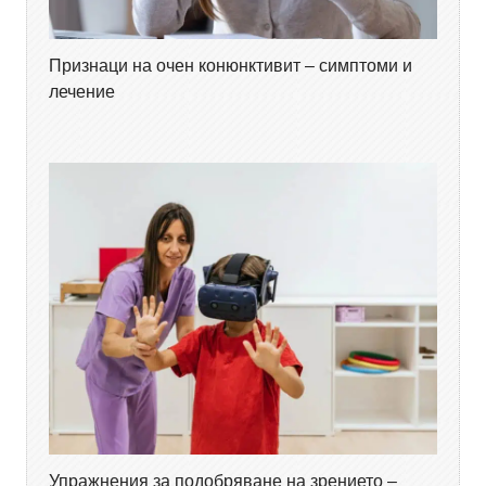
Признаци на очен конюнктивит – симптоми и
лечение
Упражнения за подобряване на зрението –