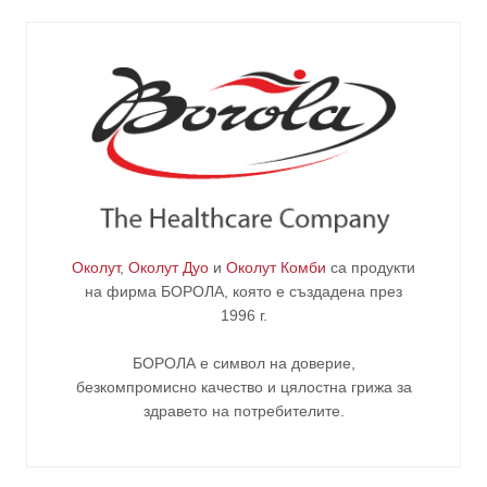
Околут
,
Околут Дуо
и
Околут Комби
са продукти
на фирма
БОРОЛА
, която е създадена през
1996 г.
БОРОЛА е символ на доверие,
безкомпромисно качество и цялостна грижа за
здравето на потребителите
.