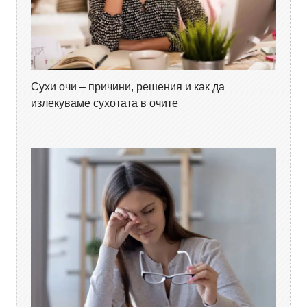
Сухи очи – причини, решения и как да
излекуваме сухотата в очите