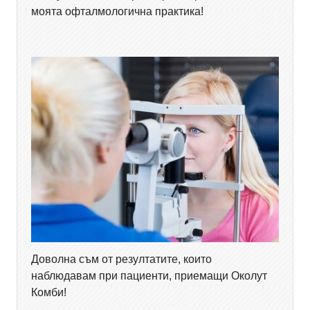
моята офталмологична практика!
Доволна съм от резултатите, които
наблюдавам при пациенти, приемащи Околут
Комби!