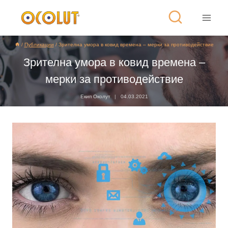
/
Публикации
/
Зрителна умора в ковид времена – мерки за противодействие
Зрителна умора в ковид времена –
мерки за противодействие
Екип Околут
04.03.2021