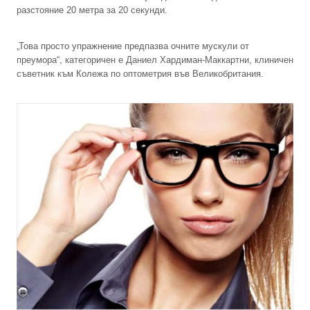
разстояние 20 метра за 20 секунди.
„Това просто упражнение предпазва очните мускули от
преумора“, категоричен е Даниел Хардиман-Маккартни, клиничен
съветник към Колежа по оптометрия във Великобритания.