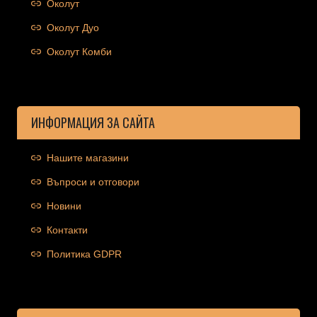
Околут
Околут Дуо
Околут Комби
ИНФОРМАЦИЯ ЗА САЙТА
Нашите магазини
Въпроси и отговори
Новини
Контакти
Политика GDPR