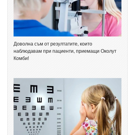
Доволна съм от резултатите, които
наблюдавам при пациенти, приемащи Околут
Комби!