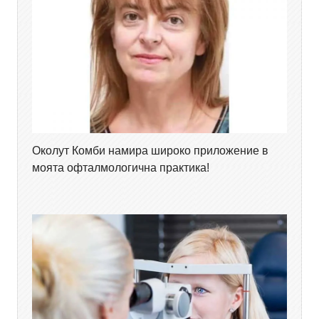
Околут Комби намира широко приложение в
моята офталмологична практика!