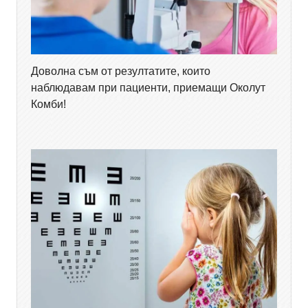
Доволна съм от резултатите, които
наблюдавам при пациенти, приемащи Околут
Комби!