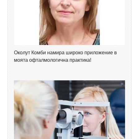
Околут Комби намира широко приложение в
моята офталмологична практика!