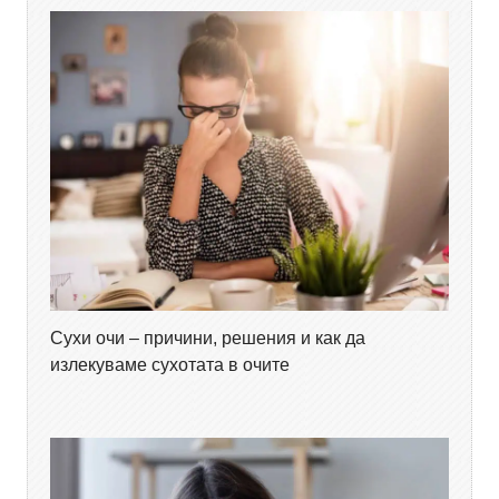
Сухи очи – причини, решения и как да
излекуваме сухотата в очите