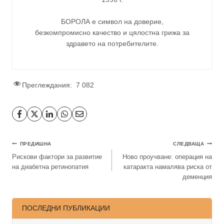
БОРОЛА е символ на доверие,
безкомпромисно качество и цялостна грижа за
здравето на потребителите
.
Преглеждания:
7 082
ПРЕДИШНА
СЛЕДВАЩА
Рискови фактори за развитие
Ново проучване: операция на
на диабетна ретинопатия
катаракта намалява риска от
деменция
ПОСЛЕДНИ ПУБЛИКАЦИИ