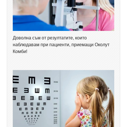
Доволна съм от резултатите, които
наблюдавам при пациенти, приемащи Околут
Комби!