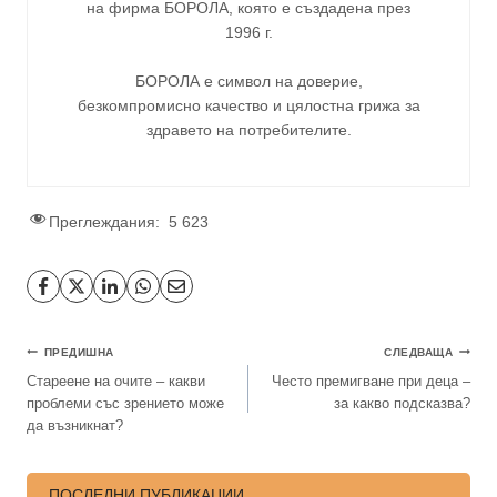
на фирма
БОРОЛА
, която е създадена през
1996 г.
БОРОЛА е символ на доверие,
безкомпромисно качество и цялостна грижа за
здравето на потребителите
.
Преглеждания:
5 623
ПРЕДИШНА
СЛЕДВАЩА
Стареене на очите – какви
Често премигване при деца –
проблеми със зрението може
за какво подсказва?
да възникнат?
ПОСЛЕДНИ ПУБЛИКАЦИИ