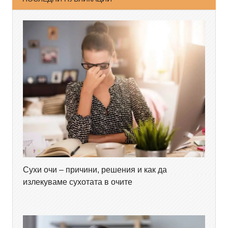
Сухи очи – причини, решения и как да
излекуваме сухотата в очите