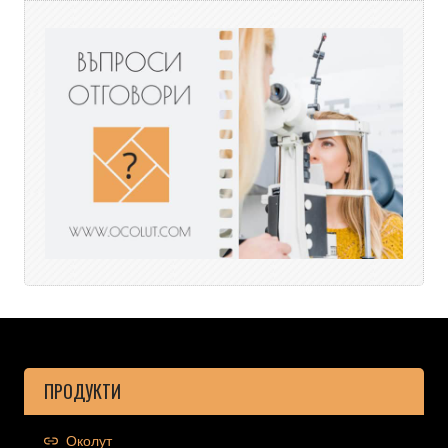
ПРОДУКТИ
Околут