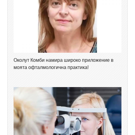
Околут Комби намира широко приложение в
моята офталмологична практика!