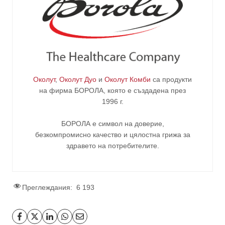
Околут
,
Околут Дуо
и
Околут Комби
са продукти
на фирма
БОРОЛА
, която е създадена през
1996 г.
БОРОЛА е символ на доверие,
безкомпромисно качество и цялостна грижа за
здравето на потребителите
.
Преглеждания:
6 193