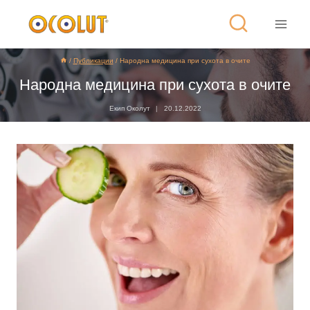
/
Публикации
/
Народна медицина при сухота в очите
Народна медицина при сухота в очите
Екип Околут
20.12.2022