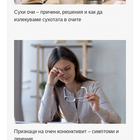
Сухи очи – причини, решения и как да
излекуваме сухотата в очите
Признаци на очен конюнктивит – симптоми и
лечение