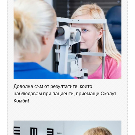
Доволна съм от резултатите, които
наблюдавам при пациенти, приемащи Околут
Комби!